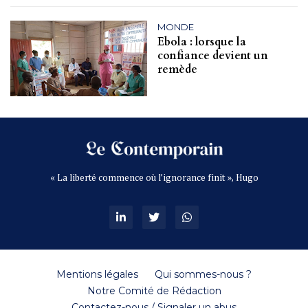
MONDE
Ebola : lorsque la
confiance devient un
remède
« La liberté commence où l’ignorance finit », Hugo
Mentions légales
Qui sommes-nous ?
Notre Comité de Rédaction
Contactez-nous / Signaler un abus