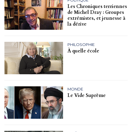
POLITIQUE
Les Chroniques terriennes
de Michel Dray : Groupes
extrémistes, et jeunesse à
la dérive
PHILOSOPHIE
À quelle école
MONDE
Le Vide Suprême