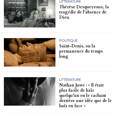
LITTÉRATURE
Thérèse Desqueyroux, la
tragédie de l’absence de
Dieu.
POLITIQUE
Saint-Denis, ou la
permanence du temps
long
LITTÉRATURE
Nathan Juste : « Il était
plus facile de haïr
quelqu’un en le cachant
derrière une idée que de le
haïr en face »