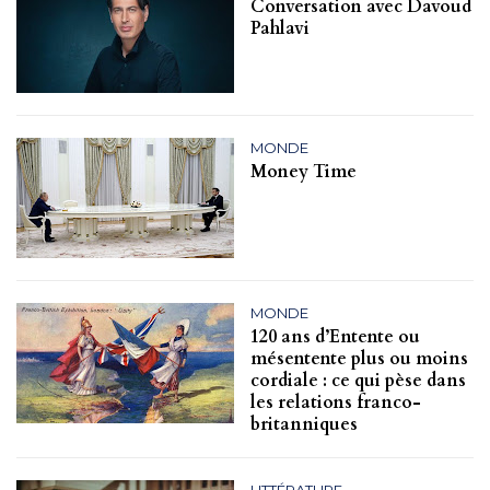
Conversation avec Davoud
Pahlavi
MONDE
Money Time
MONDE
120 ans d’Entente ou
mésentente plus ou moins
cordiale : ce qui pèse dans
les relations franco-
britanniques
LITTÉRATURE