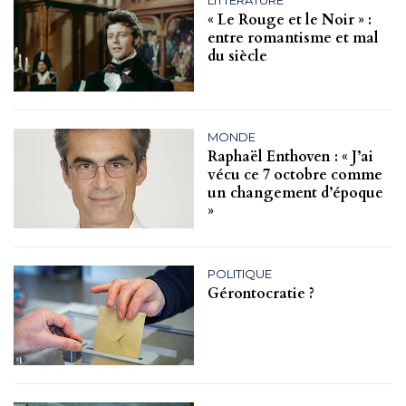
« Le Rouge et le Noir » :
entre romantisme et mal
du siècle
MONDE
Raphaël Enthoven : « J’ai
vécu ce 7 octobre comme
un changement d’époque
»
POLITIQUE
Gérontocratie ?