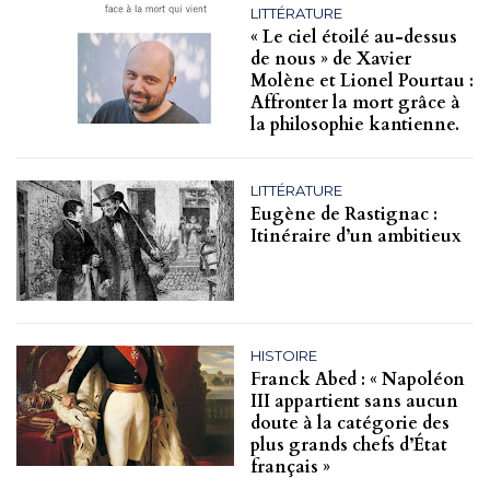
LITTÉRATURE
« Le ciel étoilé au-dessus
de nous » de Xavier
Molène et Lionel Pourtau :
Affronter la mort grâce à
la philosophie kantienne.
LITTÉRATURE
Eugène de Rastignac :
Itinéraire d’un ambitieux
HISTOIRE
Franck Abed : « Napoléon
III appartient sans aucun
doute à la catégorie des
plus grands chefs d’État
français »