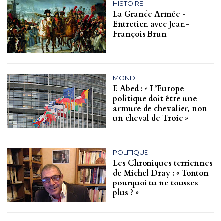
HISTOIRE
La Grande Armée -
Entretien avec Jean-
François Brun
MONDE
F. Abed : « L’Europe
politique doit être une
armure de chevalier, non
un cheval de Troie »
POLITIQUE
Les Chroniques terriennes
de Michel Dray : « Tonton
pourquoi tu ne tousses
plus ? »