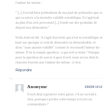
l'auteur lui-même :
" [...] il serait bien prétentieux de ma part de prétendre que ce
qui va suivre a la moindre validité scientifique. Il s’agit tout
au plus d’un avis personnel [...] fondé sur des postulats de
départ non démontrés."
Voilà, tout est dit : il s'agit d'un texte qui n'est ni scientifique ni
basé sur quoique ce soit de démontré ou démontrable, et
donc "sans aucune validité" comme le reconnaît l'auteur lui-
même. D'où la simple question : à qui sert ce texte ? Puisque
pour la question de savoir à quoi il sert, nous avons déjà la
réponse fournie par l'auteur lui-même : à rien.
Répondre
Anonyme
23/2/26 14:12
Il sert déjà à générer votre glose. s'il ne servait à
rien, pourquoi perdre votre temps à écrire un
commentaire ?