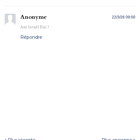
Anonyme
22/3/26 09:00
Am Israël Haï !
Répondre