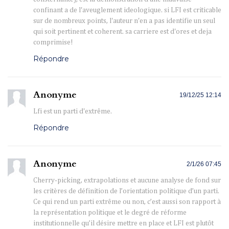
confinant a de l'aveuglement ideologique. si LFI est criticable
sur de nombreux points, l'auteur n'en a pas identifie un seul
qui soit pertinent et coherent. sa carriere est d'ores et deja
comprimise!
Répondre
Anonyme
19/12/25 12:14
Lfi est un parti d'extrême.
Répondre
Anonyme
2/1/26 07:45
Cherry-picking, extrapolations et aucune analyse de fond sur
les critères de définition de l’orientation politique d’un parti.
Ce qui rend un parti extrême ou non, c’est aussi son rapport à
la représentation politique et le degré de réforme
institutionnelle qu’il désire mettre en place et LFI est plutôt