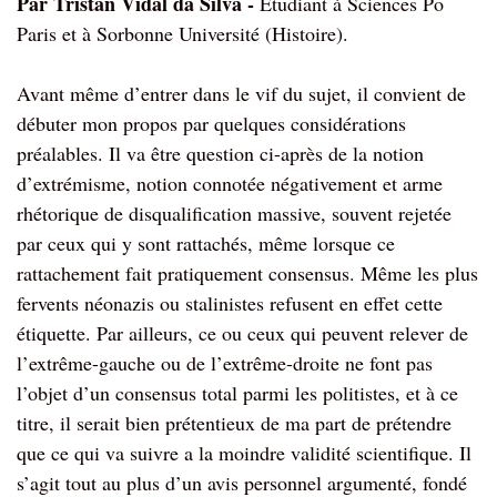
Par Tristan Vidal da Silva -
Étudiant à Sciences Po
Paris et à Sorbonne Université (Histoire).
Avant même d’entrer dans le vif du sujet, il convient de
débuter mon propos par quelques considérations
préalables. Il va être question ci-après de la notion
d’extrémisme, notion connotée négativement et arme
rhétorique de disqualification massive, souvent rejetée
par ceux qui y sont rattachés, même lorsque ce
rattachement fait pratiquement consensus. Même les plus
fervents néonazis ou stalinistes refusent en effet cette
étiquette. Par ailleurs, ce ou ceux qui peuvent relever de
l’extrême-gauche ou de l’extrême-droite ne font pas
l’objet d’un consensus total parmi les politistes, et à ce
titre, il serait bien prétentieux de ma part de prétendre
que ce qui va suivre a la moindre validité scientifique. Il
s’agit tout au plus d’un avis personnel argumenté, fondé