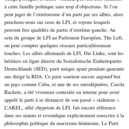
à cette famille politique sans trop d’objections. Si l’on
peut juger de l’extrémisme d’un parti par ses alliés, alors
penchons-nous sur ceux de LFI, et voyons lesquels
peuvent être qualifiés de partis d’extrême-gauche. Au
sein du groupe de LFI au Parlement Européen, The Left,
on peut compter quelques oiseaux particulièrement
louches. Les alliés allemands de LFI, Die Linke, sont les
héritiers en ligne directe du Sozialistische Einheitspartei
Deutschlands (SED), parti unique ayant pendant quarante
ans dirigé la RDA. Ce parti soutient encore aujourd’hui
un pays comme Cuba, et une de ses eurodéputées, Carola
Rackete, a été vivement contestée en interne pour avoir
appelé le parti à se distancer de son passé « staliniste ».
L’AKEL, allié chypriote de LFI, fait encore référence
dans ses statuts et revendique explicitement souscrire à la
philosophie politique du marxisme-léninisme. Le Parti