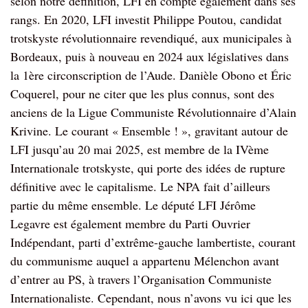
selon notre définition, LFI en compte également dans ses
rangs. En 2020, LFI investit Philippe Poutou, candidat
trotskyste révolutionnaire revendiqué, aux municipales à
Bordeaux, puis à nouveau en 2024 aux législatives dans
la 1ère circonscription de l’Aude. Danièle Obono et Éric
Coquerel, pour ne citer que les plus connus, sont des
anciens de la Ligue Communiste Révolutionnaire d’Alain
Krivine. Le courant « Ensemble ! », gravitant autour de
LFI jusqu’au 20 mai 2025, est membre de la IVème
Internationale trotskyste, qui porte des idées de rupture
définitive avec le capitalisme. Le NPA fait d’ailleurs
partie du même ensemble. Le député LFI Jérôme
Legavre est également membre du Parti Ouvrier
Indépendant, parti d’extrême-gauche lambertiste, courant
du communisme auquel a appartenu Mélenchon avant
d’entrer au PS, à travers l’Organisation Communiste
Internationaliste. Cependant, nous n’avons vu ici que les