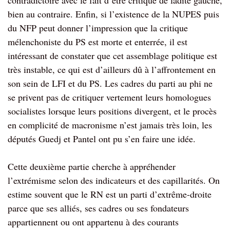
contradictoire avec le fait d’être critique de ladite gauche,
bien au contraire. Enfin, si l’existence de la NUPES puis
du NFP peut donner l’impression que la critique
mélenchoniste du PS est morte et enterrée, il est
intéressant de constater que cet assemblage politique est
très instable, ce qui est d’ailleurs dû à l’affrontement en
son sein de LFI et du PS. Les cadres du parti au phi ne
se privent pas de critiquer vertement leurs homologues
socialistes lorsque leurs positions divergent, et le procès
en complicité de macronisme n’est jamais très loin, les
députés Guedj et Pantel ont pu s’en faire une idée.
Cette deuxième partie cherche à appréhender
l’extrémisme selon des indicateurs et des capillarités. On
estime souvent que le RN est un parti d’extrême-droite
parce que ses alliés, ses cadres ou ses fondateurs
appartiennent ou ont appartenu à des courants