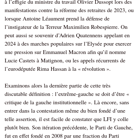
à l’effigie du ministre du travail Olivier Dussopt lors des
manifestations contre la réforme des retraites de 2023, ou
lorsque Antoine Léaument prend la défense de
l’instigateur de la Terreur Maximilien Robespierre. On
peut aussi se souvenir d’Adrien Quatennens appelant en
2024 à des marches populaires sur l’Elysée pour exercer
une pression sur Emmanuel Macron afin qu’il nomme
Lucie Castets à Matignon, ou les appels récurrents de
l’eurodéputée Rima Hassan à la « révolution ».
Examinons alors la dernière partie de cette très
discutable définition : l’extrême-gauche se doit d’être «
critique de la gauche institutionnelle ». Là encore, sans
entrer dans la contestation même du bien fondé d’une
telle assertion, il est facile de constater que LFI y colle
plutôt bien. Son itération précédente, le Parti de Gauche,
fut en effet fondé en 2008 par une fraction du Parti