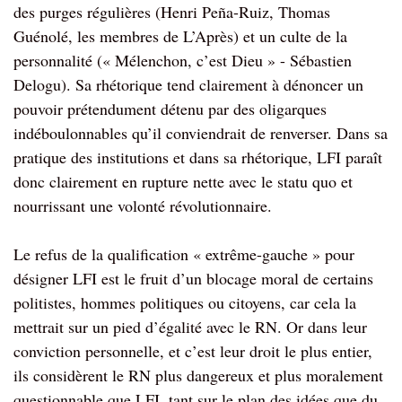
des purges régulières (Henri Peña-Ruiz, Thomas
Guénolé, les membres de L’Après) et un culte de la
personnalité (« Mélenchon, c’est Dieu » - Sébastien
Delogu). Sa rhétorique tend clairement à dénoncer un
pouvoir prétendument détenu par des oligarques
indéboulonnables qu’il conviendrait de renverser. Dans sa
pratique des institutions et dans sa rhétorique, LFI paraît
donc clairement en rupture nette avec le statu quo et
nourrissant une volonté révolutionnaire.
Le refus de la qualification « extrême-gauche » pour
désigner LFI est le fruit d’un blocage moral de certains
politistes, hommes politiques ou citoyens, car cela la
mettrait sur un pied d’égalité avec le RN. Or dans leur
conviction personnelle, et c’est leur droit le plus entier,
ils considèrent le RN plus dangereux et plus moralement
questionnable que LFI, tant sur le plan des idées que du