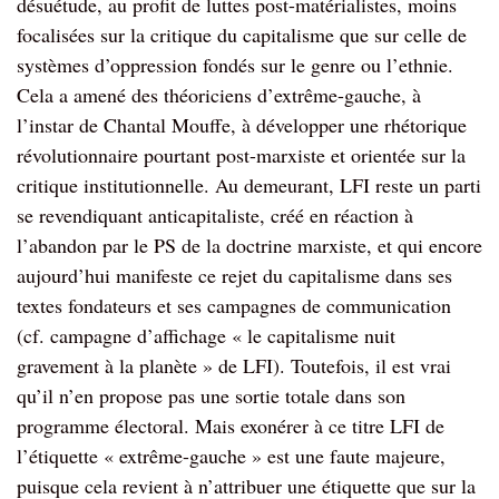
désuétude, au profit de luttes post-matérialistes, moins
focalisées sur la critique du capitalisme que sur celle de
systèmes d’oppression fondés sur le genre ou l’ethnie.
Cela a amené des théoriciens d’extrême-gauche, à
l’instar de Chantal Mouffe, à développer une rhétorique
révolutionnaire pourtant post-marxiste et orientée sur la
critique institutionnelle. Au demeurant, LFI reste un parti
se revendiquant anticapitaliste, créé en réaction à
l’abandon par le PS de la doctrine marxiste, et qui encore
aujourd’hui manifeste ce rejet du capitalisme dans ses
textes fondateurs et ses campagnes de communication
(cf. campagne d’affichage « le capitalisme nuit
gravement à la planète » de LFI). Toutefois, il est vrai
qu’il n’en propose pas une sortie totale dans son
programme électoral. Mais exonérer à ce titre LFI de
l’étiquette « extrême-gauche » est une faute majeure,
puisque cela revient à n’attribuer une étiquette que sur la