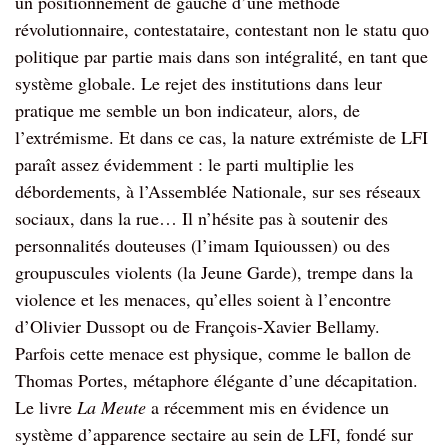
un positionnement de gauche d’une méthode
révolutionnaire, contestataire, contestant non le statu quo
politique par partie mais dans son intégralité, en tant que
système globale. Le rejet des institutions dans leur
pratique me semble un bon indicateur, alors, de
l’extrémisme. Et dans ce cas, la nature extrémiste de LFI
paraît assez évidemment : le parti multiplie les
débordements, à l’Assemblée Nationale, sur ses réseaux
sociaux, dans la rue… Il n’hésite pas à soutenir des
personnalités douteuses (l’imam Iquioussen) ou des
groupuscules violents (la Jeune Garde), trempe dans la
violence et les menaces, qu’elles soient à l’encontre
d’Olivier Dussopt ou de François-Xavier Bellamy.
Parfois cette menace est physique, comme le ballon de
Thomas Portes, métaphore élégante d’une décapitation.
Le livre
La Meute
a récemment mis en évidence un
système d’apparence sectaire au sein de LFI, fondé sur