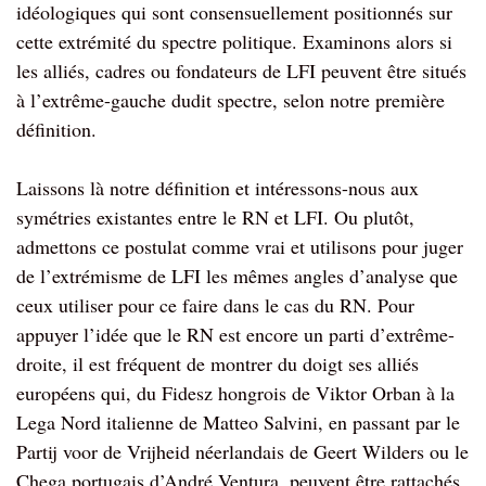
idéologiques qui sont consensuellement positionnés sur
cette extrémité du spectre politique. Examinons alors si
les alliés, cadres ou fondateurs de LFI peuvent être situés
à l’extrême-gauche dudit spectre, selon notre première
définition.
Laissons là notre définition et intéressons-nous aux
symétries existantes entre le RN et LFI. Ou plutôt,
admettons ce postulat comme vrai et utilisons pour juger
de l’extrémisme de LFI les mêmes angles d’analyse que
ceux utiliser pour ce faire dans le cas du RN. Pour
appuyer l’idée que le RN est encore un parti d’extrême-
droite, il est fréquent de montrer du doigt ses alliés
européens qui, du Fidesz hongrois de Viktor Orban à la
Lega Nord italienne de Matteo Salvini, en passant par le
Partij voor de Vrijheid néerlandais de Geert Wilders ou le
Chega portugais d’André Ventura, peuvent être rattachés