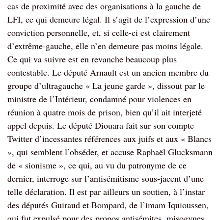
cas de proximité avec des organisations à la gauche de
LFI, ce qui demeure légal. Il s’agit de l’expression d’une
conviction personnelle, et, si celle-ci est clairement
d’extrême-gauche, elle n’en demeure pas moins légale.
Ce qui va suivre est en revanche beaucoup plus
contestable. Le député Arnault est un ancien membre du
groupe d’ultragauche « La jeune garde », dissout par le
ministre de l’Intérieur, condamné pour violences en
réunion à quatre mois de prison, bien qu’il ait interjeté
appel depuis. Le député Diouara fait sur son compte
Twitter d’incessantes références aux juifs et aux « Blancs
», qui semblent l’obséder, et accuse Raphaël Glucksmann
de « sionisme », ce qui, au vu du patronyme de ce
dernier, interroge sur l’antisémitisme sous-jacent d’une
telle déclaration. Il est par ailleurs un soutien, à l’instar
des députés Guiraud et Bompard, de l’imam Iquioussen,
qui fut expulsé pour des propos antisémites, misogynes