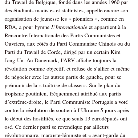
du Travail de Belgique, fondé dans les années 1960 par
des étudiants maoïstes et stalinistes, appelle encore son
organisation de jeunesse les « pionniers », comme en
RDA, a pour hymne
L’Internationale
et appartient à la
Rencontre Internationale des Partis Communistes et
Ouvriers, aux côtés du Parti Communiste Chinois ou du
Parti du Travail de Corée, dirigé par un certain Kim
Jong-Un. Au Danemark, l’ARV affiche toujours la
révolution comme objectif, et refuse de s’allier et même
de négocier avec les autres partis de gauche, pour se
prémunir de la « traîtrise de classe ». Sur le plan du
tropisme poutinien, fréquemment attribué aux partis
d’extrême-droite, le Parti Communiste Portugais a voté
contre la résolution de soutien à l’Ukraine 5 jours après
le début des hostilités, ce que seuls 13 eurodéputés ont
osé. Ce dernier parti se revendique par ailleurs
révolutionnaire, marxiste-léniniste et « avant-garde du