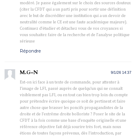
modéré. Je passe également sur le choix des sources douteux
(citer la CFDT qui a un parti pris pour sortir une définition
avec le but de discréditer une institution qui a un devoir de
neutralité comme le CE est une faute académique majeure).
Continuez d’étudier et détachez vous de vos croyances si
vous souhaitez faire de la recherche et de l’analyse politique
sérieuse
Répondre
M.G-N
9/1/26 14:37
Est-on ici face à un texte de commande, pour attenter à
l'image de LFI, passé auprès de quelqu'un qui ne connaît
visiblement pas LFI, ou en tout cas bien trop loin du compte
pour prétendre écrire quoique ce soit de pertinent et faire
autre chose que brasser les poncifs propagandistes de la
droite et de l'extrême droite bolloriste ? Poser le site de la
CFDT à la fois comme une base d'enquête originelle et une
référence objective fait déjà sourire très fort, mais nous
étions de toutes façons prévenus, dès l'introduction, par