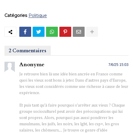
Catégories
Politique
2 Commentaires
Anonyme
7/6/25 15:03
Je retrouve bien là une idée bien ancrée en France comme
quoi les vieux sont bons à jeter. Dans d'autres pays d'Europe,
les vieux sont considérés comme une richesse à cause de leur
expérience.
Et puis tant qu'à faire pourquoi s'arrêter aux vieux ? Chaque
groupe socioculturel peut avoir des préoccupations qui lui
sont propres. Alors, pourquoi pas aussi pondérer les
musulmans, les juifs, les noirs, les lgbt, les csp+, les gros
salaires, les chômeurs,... Je trouve ce genre d'idée