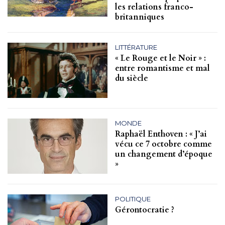
les relations franco-
britanniques
LITTÉRATURE
« Le Rouge et le Noir » :
entre romantisme et mal
du siècle
MONDE
Raphaël Enthoven : « J’ai
vécu ce 7 octobre comme
un changement d’époque
»
POLITIQUE
Gérontocratie ?