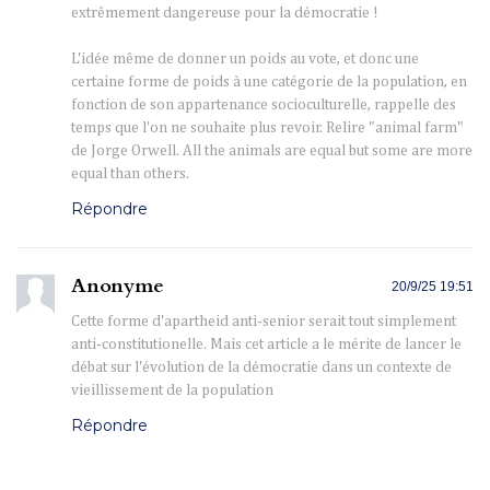
extrêmement dangereuse pour la démocratie !
L'idée même de donner un poids au vote, et donc une
certaine forme de poids à une catégorie de la population, en
fonction de son appartenance socioculturelle, rappelle des
temps que l'on ne souhaite plus revoir. Relire "animal farm"
de Jorge Orwell. All the animals are equal but some are more
equal than others.
Répondre
Anonyme
20/9/25 19:51
Cette forme d'apartheid anti-senior serait tout simplement
anti-constitutionelle. Mais cet article a le mérite de lancer le
débat sur l'évolution de la démocratie dans un contexte de
vieillissement de la population
Répondre