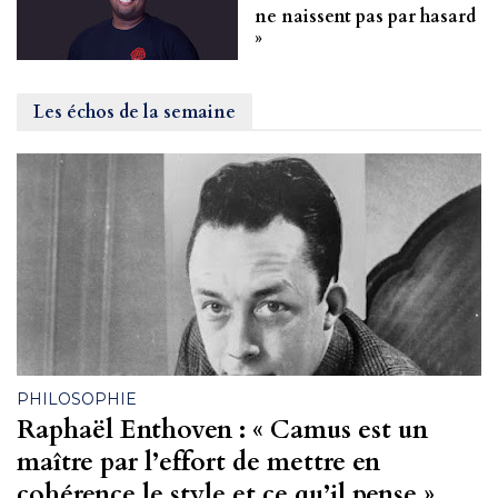
ne naissent pas par hasard
»
Les échos de la semaine
PHILOSOPHIE
Raphaël Enthoven : « Camus est un
maître par l’effort de mettre en
cohérence le style et ce qu’il pense »