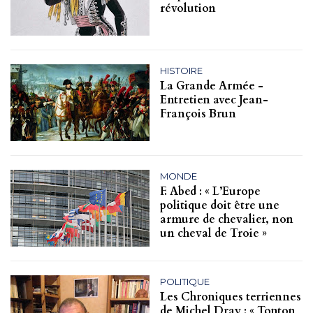
révolution
HISTOIRE
La Grande Armée -
Entretien avec Jean-
François Brun
MONDE
F. Abed : « L’Europe
politique doit être une
armure de chevalier, non
un cheval de Troie »
POLITIQUE
Les Chroniques terriennes
de Michel Dray : « Tonton