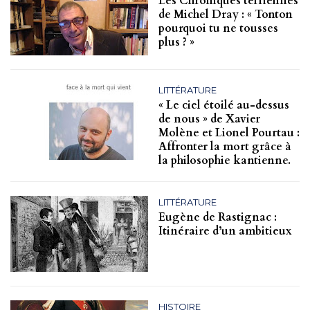
Les Chroniques terriennes
de Michel Dray : « Tonton
pourquoi tu ne tousses
plus ? »
LITTÉRATURE
« Le ciel étoilé au-dessus
de nous » de Xavier
Molène et Lionel Pourtau :
Affronter la mort grâce à
la philosophie kantienne.
LITTÉRATURE
Eugène de Rastignac :
Itinéraire d’un ambitieux
HISTOIRE