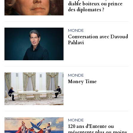
diable boiteux ou prince
des diplomates ?
MONDE
Conversation avec Davoud
Pahlavi
MONDE
Money Time
MONDE
120 ans d’Entente ou
mésentente plus ou moins