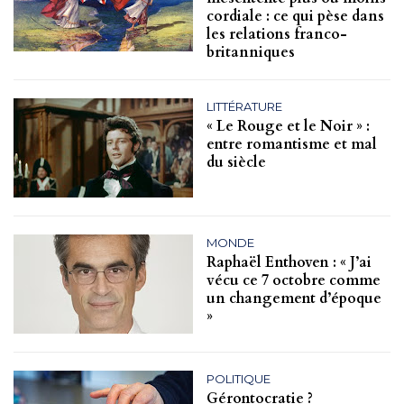
cordiale : ce qui pèse dans
les relations franco-
britanniques
LITTÉRATURE
« Le Rouge et le Noir » :
entre romantisme et mal
du siècle
MONDE
Raphaël Enthoven : « J’ai
vécu ce 7 octobre comme
un changement d’époque
»
POLITIQUE
Gérontocratie ?