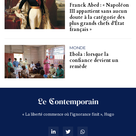
Franck Abed : « Napoléon
III appartient sans aucun
doute à la catégorie des
plus grands chefs d’État
français »
MONDE
Ebola : lorsque la
confiance devient un
remède
« La liberté commence où l’ignorance finit », Hugo