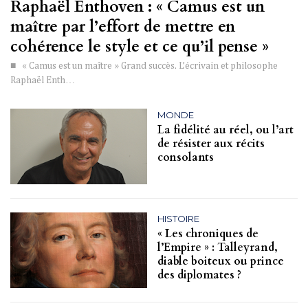
Raphaël Enthoven : « Camus est un
maître par l’effort de mettre en
cohérence le style et ce qu’il pense »
■ « Camus est un maître » Grand succès. L’écrivain et philosophe
Raphaël Enth…
MONDE
La fidélité au réel, ou l’art
de résister aux récits
consolants
HISTOIRE
« Les chroniques de
l’Empire » : Talleyrand,
diable boiteux ou prince
des diplomates ?