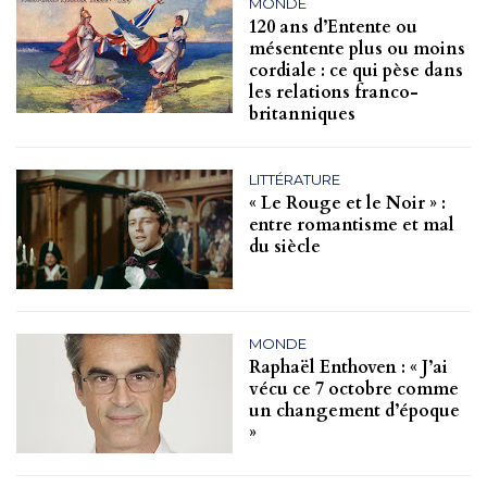
MONDE
120 ans d’Entente ou
mésentente plus ou moins
cordiale : ce qui pèse dans
les relations franco-
britanniques
LITTÉRATURE
« Le Rouge et le Noir » :
entre romantisme et mal
du siècle
MONDE
Raphaël Enthoven : « J’ai
vécu ce 7 octobre comme
un changement d’époque
»