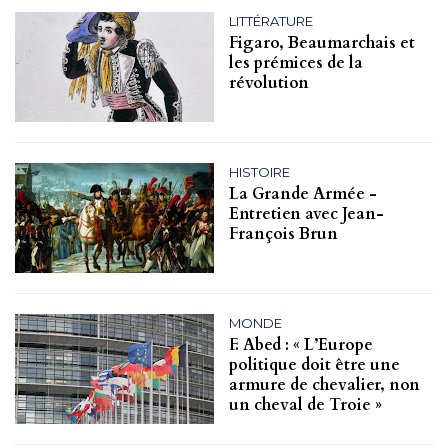
LITTÉRATURE
Figaro, Beaumarchais et
les prémices de la
révolution
HISTOIRE
La Grande Armée -
Entretien avec Jean-
François Brun
MONDE
F. Abed : « L’Europe
politique doit être une
armure de chevalier, non
un cheval de Troie »