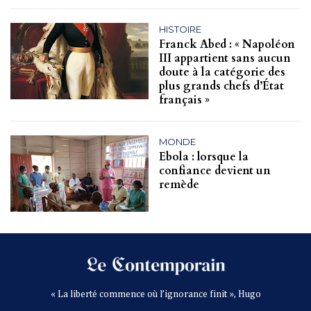
HISTOIRE
Franck Abed : « Napoléon
III appartient sans aucun
doute à la catégorie des
plus grands chefs d’État
français »
MONDE
Ebola : lorsque la
confiance devient un
remède
« La liberté commence où l’ignorance finit », Hugo