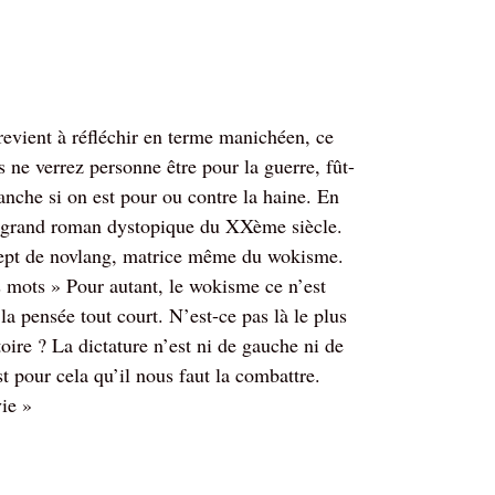
evient à réfléchir en terme manichéen, ce
 ne verrez personne être pour la guerre, fût-
anche si on est pour ou contre la haine. En
r grand roman dystopique du XXème siècle.
ncept de novlang, matrice même du wokisme.
es mots » Pour autant, le wokisme ce n’est
la pensée tout court. N’est-ce pas là le plus
oire ? La dictature n’est ni de gauche ni de
 pour cela qu’il nous faut la combattre.
vie »