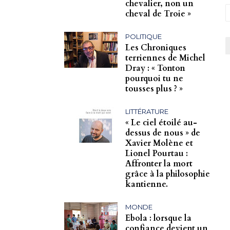
chevalier, non un
cheval de Troie »
POLITIQUE
Les Chroniques
terriennes de Michel
Dray : « Tonton
pourquoi tu ne
tousses plus ? »
LITTÉRATURE
« Le ciel étoilé au-
dessus de nous » de
Xavier Molène et
Lionel Pourtau :
Affronter la mort
grâce à la philosophie
kantienne.
MONDE
Ebola : lorsque la
confiance devient un