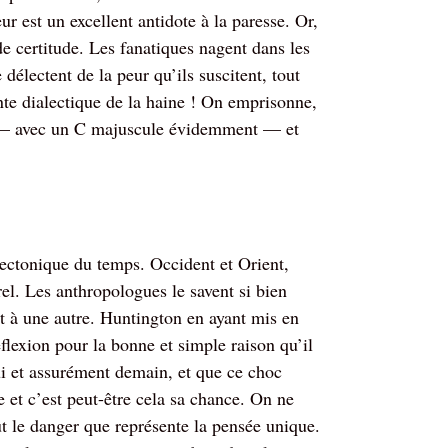
r est un excellent antidote à la paresse. Or,
 de certitude. Les fanatiques nagent dans les
 délectent de la peur qu’ils suscitent, tout
nte dialectique de la haine ! On emprisonne,
e — avec un C majuscule évidemment — et
tectonique du temps. Occident et Orient,
l. Les anthropologues le savent si bien
ent à une autre. Huntington en ayant mis en
éflexion pour la bonne et simple raison qu’il
ui et assurément demain, et que ce choc
e et c’est peut-être cela sa chance. On ne
ut le danger que représente la pensée unique.