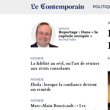
POLITIQ
A
j
MONDE
La fidélité au réel, ou l’art de résister
aux récits consolants
MONDE
Ebola : lorsque la confiance devient
un remède
MONDE
Marc-Alain Boucicault : « Les