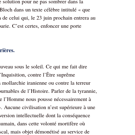
le solution pour ne pas sombrer dans la
 Bloch dans un texte célèbre intitulé « que
n de celui qui, le 23 juin prochain entrera au
arie. C’est certes, enfoncer une porte
rières.
ouveau sous le soleil. Ce qui me fait dire
l’Inquisition, contre l’Être suprême
a mollarchie iranienne ou contre la terreur
urnables de l’Histoire. Parler de la tyrannie,
ir de l’Homme nous pousse nécessairement à
». Aucune civilisation n’est supérieure à une
version intellectuelle dont la conséquence
 humain, dans cette volonté mortifère où
ascal, mais objet démonétisé au service de