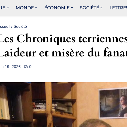
UE
MONDE
ÉCONOMIE
SOCIÉTÉ
LETTRE
ccueil
Société
Les Chroniques terrienne
Laideur et misère du fana
uin 19, 2026
0