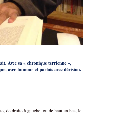
ait. Avec sa « chronique terrienne »,
que, avec humour et parfois avec dérision.
te, de droite à gauche, ou de haut en bas, le