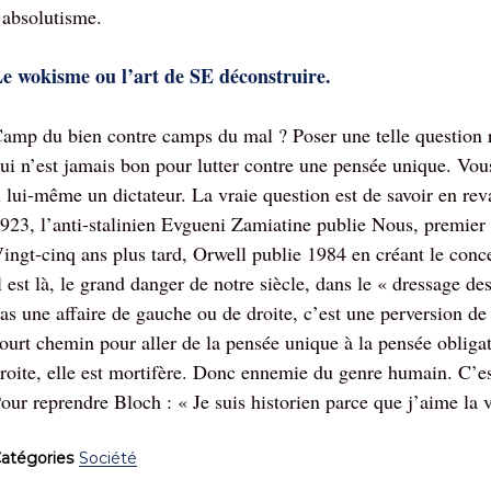
’absolutisme.
e wokisme ou l’art de SE déconstruire.
amp du bien contre camps du mal ? Poser une telle question r
ui n’est jamais bon pour lutter contre une pensée unique. Vous
l lui-même un dictateur. La vraie question est de savoir en rev
923, l’anti-stalinien Evgueni Zamiatine publie Nous, premie
ingt-cinq ans plus tard, Orwell publie 1984 en créant le co
l est là, le grand danger de notre siècle, dans le « dressage d
as une affaire de gauche ou de droite, c’est une perversion de 
ourt chemin pour aller de la pensée unique à la pensée obligat
roite, elle est mortifère. Donc ennemie du genre humain. C’est
our reprendre Bloch : « Je suis historien parce que j’aime la 
atégories
Société