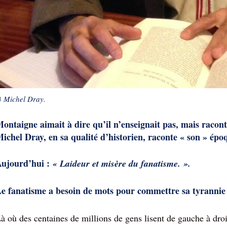
■
Michel Dray
.
ontaigne aimait à dire qu’il n’enseignait pas, mais racont
ichel Dray, en sa qualité d’historien, raconte « son » épo
ujourd’hui :
«
Laideur et misère du fanatisme
. ».
e fanatisme a besoin de mots pour commettre sa tyrannie
à où des centaines de millions de gens lisent de gauche à droi