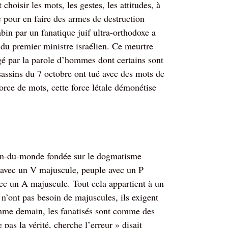
 choisir les mots, les gestes, les attitudes, à
ge pour en faire des armes de destruction
in par un fanatique juif ultra-orthodoxe a
 du premier ministre israélien. Ce meurtre
ragé par la parole d’hommes dont certains sont
assins du 7 octobre ont tué avec des mots de
force de mots, cette force létale démonétise
sion-du-monde fondée sur le dogmatisme
é avec un V majuscule, peuple avec un P
c un A majuscule. Tout cela appartient à un
n’ont pas besoin de majuscules, ils exigent
mme demain, les fanatisés sont comme des
 pas la vérité, cherche l’erreur » disait