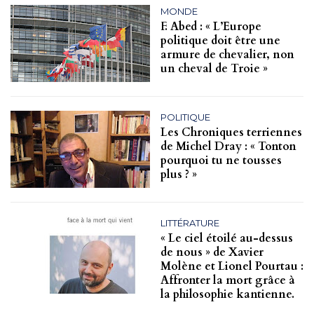
MONDE
F. Abed : « L’Europe
politique doit être une
armure de chevalier, non
un cheval de Troie »
POLITIQUE
Les Chroniques terriennes
de Michel Dray : « Tonton
pourquoi tu ne tousses
plus ? »
LITTÉRATURE
« Le ciel étoilé au-dessus
de nous » de Xavier
Molène et Lionel Pourtau :
Affronter la mort grâce à
la philosophie kantienne.