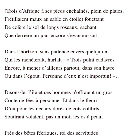
(Trois d’Afrique à ses pieds enchaînés, plein de plaies,
Frétillaient maux au sable en étoile) fouettant
De colère le sol de longs roseaux, sachant
Que derrière un jour encore s’évanouissait
Dans l’horizon, sans patience envers quelqu’un
Qui les rachèterait, hurlait : « Trois point cadavres
Encore, à mener d’ailleurs partout, dans son havre
Ou dans l’égout. Personne d’eux n’est importun! »…
Disons-le, l’île et ces hommes n’offraient un gros
Conte de fées à personne. Et dans le fleuri
D’où pour les nectars dorés de cois colibris
Soutirant volaient, pas un mot; les os à peau,
Près des bêtes féeriques, roi des servitudes