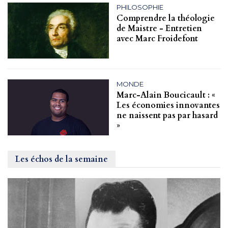
PHILOSOPHIE
Comprendre la théologie
de Maistre - Entretien
avec Marc Froidefont
MONDE
Marc-Alain Boucicault : «
Les économies innovantes
ne naissent pas par hasard
»
Les échos de la semaine