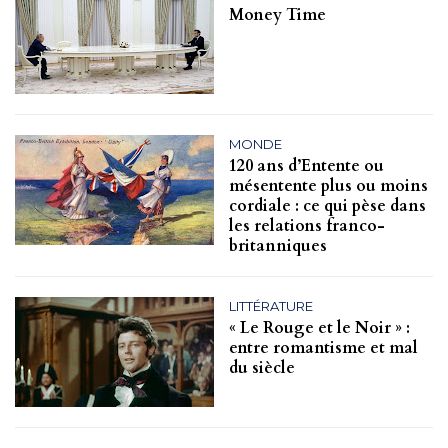
Money Time
MONDE
120 ans d’Entente ou
mésentente plus ou moins
cordiale : ce qui pèse dans
les relations franco-
britanniques
LITTÉRATURE
« Le Rouge et le Noir » :
entre romantisme et mal
du siècle