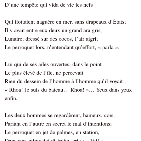
D’une tempête qui vida de vie les nefs
Qui flottaient naguère en mer, sans drapeaux d’États;
Il y avait entre eux deux un grand ara gris,
Lunaire, dressé sur des cocos, l’air aigri;
Le perroquet lors, n’entendant qu’effort, « parla »,
Lui qui de ses ailes ouvertes, dans le point
Le plus élevé de l’île, ne percevait
Rien du dessein de l’homme à l’homme qu’il voyait :
« Rhoa! Je suis du bateau… Rhoa! »… Yeux dans yeux
enfin,
Les deux hommes se regardèrent, haineux, cois,
Pariant en l’autre en secret le mal d’intentions;
Le perroquet en jet de palmes, en station,
Dans son animosité distraite, cria : « Toi! »…