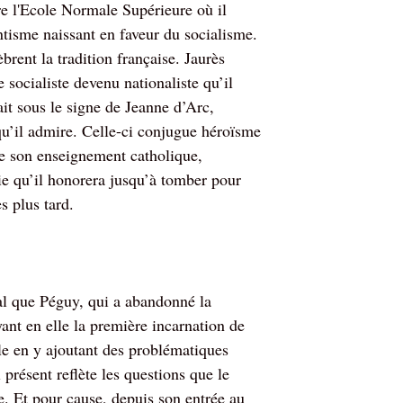
re l'Ecole Normale Supérieure où il
tisme naissant en faveur du socialisme.
brent la tradition française. Jaurès
e socialiste devenu nationaliste qu’il
it sous le signe de Jeanne d’Arc,
 qu’il admire. Celle-ci conjugue héroïsme
de son enseignement catholique,
ie qu’il honorera jusqu’à tomber pour
s plus tard.
éal que Péguy, qui a abandonné la
ant en elle la première incarnation de
elle en y ajoutant des problématiques
résent reflète les questions que le
e. Et pour cause, depuis son entrée au