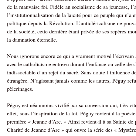
de la mauvaise foi. Fidèle au socialisme de sa jeunesse, l’
l’institutionnalisation de la laïcité pour ce peuple qui n’a e
politique depuis la Révolution. L’anticléricalisme ne pouv
de la société, cette dernière étant privée de ses repères mo
la damnation éternelle.
Nous ignorons encore ce qui a vraiment motivé l’écrivain à
avec le catholicisme entrevu durant l’enfance ou celle de s
indissociable d’un rejet du sacré. Sans doute l’influence d
étrangère. N’agissant jamais comme les autres, Péguy refu
pèlerinages.
Péguy est néanmoins vivifié par sa conversion qui, très vite
effet, sous l’inspiration de la foi, Péguy revient à la poési
première « Jeanne d’Arc. » Ainsi revient-il à sa Sainte de 
Charité de Jeanne d’Arc » qui ouvre la série des « Mystèr