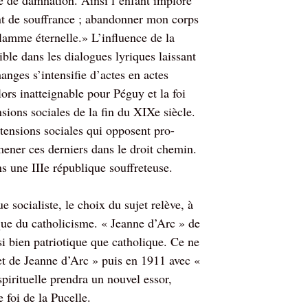
e de damnation. Ainsi l’enfant implore
t de souffrance ; abandonner mon corps
lamme éternelle.» L’influence de la
ible dans les dialogues lyriques laissant
anges s’intensifie d’actes en actes
lors inatteignable pour Péguy et la foi
sions sociales de la fin du XIXe siècle.
tensions sociales qui opposent pro-
amener ces derniers dans le droit chemin.
s une IIIe république souffreteuse.
socialiste, le choix du sujet relève, à
ique du catholicisme. « Jeanne d’Arc » de
si bien patriotique que catholique. Ce ne
et de Jeanne d’Arc » puis en 1911 avec «
pirituelle prendra un nouvel essor,
foi de la Pucelle.