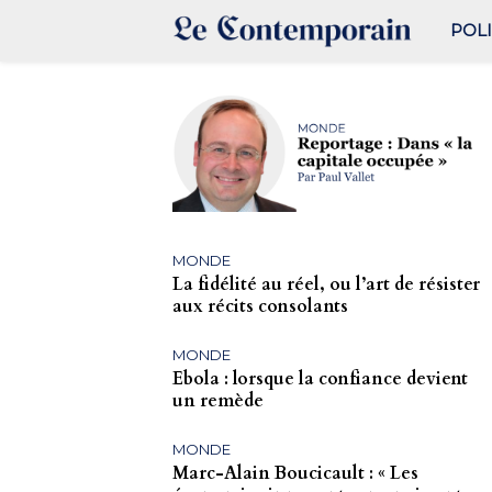
POL
MONDE
La fidélité au réel, ou l’art de résister
aux récits consolants
MONDE
Ebola : lorsque la confiance devient
un remède
MONDE
Marc-Alain Boucicault : « Les