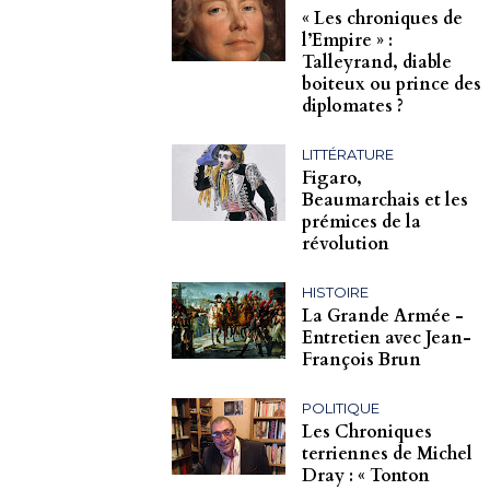
« Les chroniques de
l’Empire » :
Talleyrand, diable
boiteux ou prince des
diplomates ?
LITTÉRATURE
Figaro,
Beaumarchais et les
prémices de la
révolution
HISTOIRE
La Grande Armée -
Entretien avec Jean-
François Brun
POLITIQUE
Les Chroniques
terriennes de Michel
Dray : « Tonton