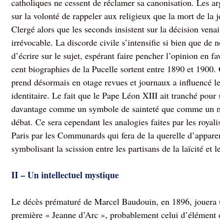
catholiques ne cessent de réclamer sa canonisation. Les a
sur la volonté de rappeler aux religieux que la mort de la j
Clergé alors que les seconds insistent sur la décision ven
irrévocable. La discorde civile s’intensifie si bien que de
d’écrire sur le sujet, espérant faire pencher l’opinion en fa
cent biographies de la Pucelle sortent entre 1890 et 1900.
prend désormais en otage revues et journaux a influencé le
identitaire. Le fait que le Pape Léon XIII ait tranché pour
davantage comme un symbole de sainteté que comme un mo
débat. Ce sera cependant les analogies faites par les royali
Paris par les Communards qui fera de la querelle d’appar
symbolisant la scission entre les partisans de la laïcité et 
II – Un intellectuel mystique
Le décès prématuré de Marcel Baudouin, en 1896, jouera un
première « Jeanne d’Arc », probablement celui d’élément d