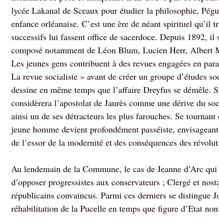
lycée Lakanal de Sceaux pour étudier la philosophie, Pégu
enfance orléanaise. C’est une ère de néant spirituel qu’il 
successifs lui fassent office de sacerdoce. Depuis 1892, il 
composé notamment de Léon Blum, Lucien Herr, Albert M
Les jeunes gens contribuent à des revues engagées en para
La revue socialiste » avant de créer un groupe d’études so
dessine en même temps que l’affaire Dreyfus se démêle. S’il
considèrera l’apostolat de Jaurès comme une dérive du soc
ainsi un de ses détracteurs les plus farouches. Se tournant 
jeune homme devient profondément passéiste, envisageant 
de l’essor de la modernité et des conséquences des révoluti
Au lendemain de la Commune, le cas de Jeanne d’Arc qui d
d’opposer progressistes aux conservateurs ; Clergé et nos
républicains convaincus. Parmi ces derniers se distingue J
réhabilitation de la Pucelle en temps que figure d’Etat non 