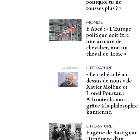
pourquoi tu ne
tousses plus ? »
MONDE
F. Abed : « L’Europe
politique doit être
une armure de
chevalier, non un
cheval de Troie »
LITTÉRATURE
« Le ciel étoilé au-
dessus de nous » de
Xavier Molène et
Lionel Pourtau :
Affronter la mort
grâce à la philosophie
kantienne.
LITTÉRATURE
Eugène de Rastignac
: Itinéraire d’un