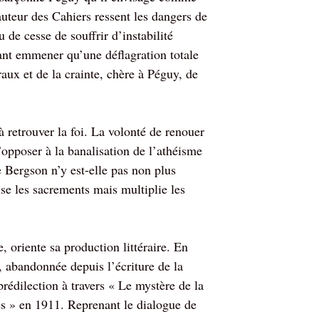
auteur des Cahiers ressent les dangers de
u de cesse de souffrir d’instabilité
ant emmener qu’une déflagration totale
raux et de la crainte, chère à Péguy, de
 retrouver la foi. La volonté de renouer
’opposer à la banalisation de l’athéisme
e Bergson n’y est-elle pas non plus
se les sacrements mais multiplie les
, oriente sa production littéraire. En
e, abandonnée depuis l’écriture de la
prédilection à travers « Le mystère de la
es » en 1911. Reprenant le dialogue de