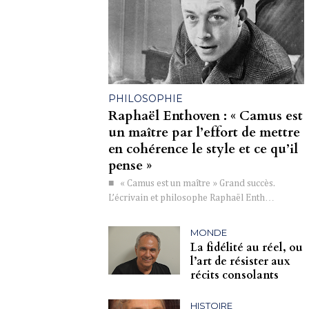
PHILOSOPHIE
Raphaël Enthoven : « Camus est
un maître par l’effort de mettre
en cohérence le style et ce qu’il
pense »
■ « Camus est un maître » Grand succès.
L’écrivain et philosophe Raphaël Enth…
MONDE
La fidélité au réel, ou
l’art de résister aux
récits consolants
HISTOIRE