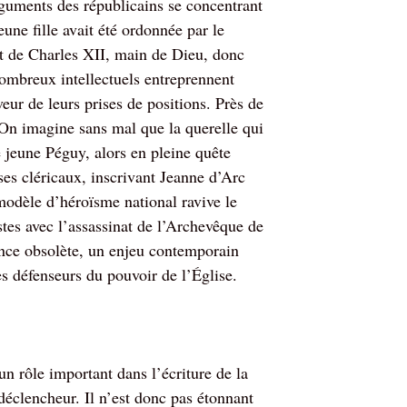
rguments des républicains se concentrant
eune fille avait été ordonnée par le
ait de Charles XII, main de Dieu, donc
 nombreux intellectuels entreprennent
veur de leurs prises de positions. Près de
 On imagine sans mal que la querelle qui
 jeune Péguy, alors en pleine quête
 ses cléricaux, inscrivant Jeanne d’Arc
dèle d’héroïsme national ravive le
stes avec l’assassinat de l’Archevêque de
ence obsolète, un enjeu contemporain
les défenseurs du pouvoir de l’Église.
 rôle important dans l’écriture de la
éclencheur. Il n’est donc pas étonnant