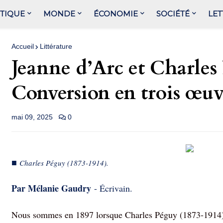
ITIQUE
MONDE
ÉCONOMIE
SOCIÉTÉ
LET
Accueil
Littérature
Jeanne d’Arc et Charles
Conversion en trois œuv
mai 09, 2025
0
■
Charles Péguy (1873-1914).
Par Mélanie Gaudry
- Écrivain.
Nous sommes en 1897 lorsque Charles Péguy (1873-1914) 