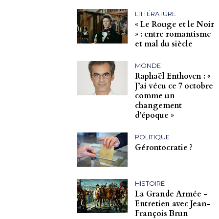
LITTÉRATURE
« Le Rouge et le Noir
» : entre romantisme
et mal du siècle
MONDE
Raphaël Enthoven : «
J’ai vécu ce 7 octobre
comme un
changement
d’époque »
POLITIQUE
Gérontocratie ?
HISTOIRE
La Grande Armée -
Entretien avec Jean-
François Brun