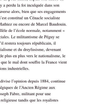
y a perdu la foi inculquée dans son
traverse alors, bien que ses engagements
s’est constitué un Cénacle socialiste
athiez ou encore de Marcel Baudouin.
llèle de l’école normale, notamment «
ciales. Le militantisme de Péguy se
 restera toujours républicain, il
ialisme et du dreyfusisme, devenant
de plus en plus vers le nationalisme, le
que le mal dont souffre la France vient
ons industrielles.
ivise l’opinion depuis 1884, continue
talgiques de l’Ancien Régime aux
oseph Fabre, militant pour une
religieuse tandis que les royalistes