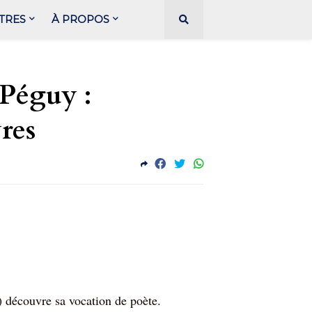
TRES
À PROPOS
 Péguy :
res
découvre sa vocation de poète.