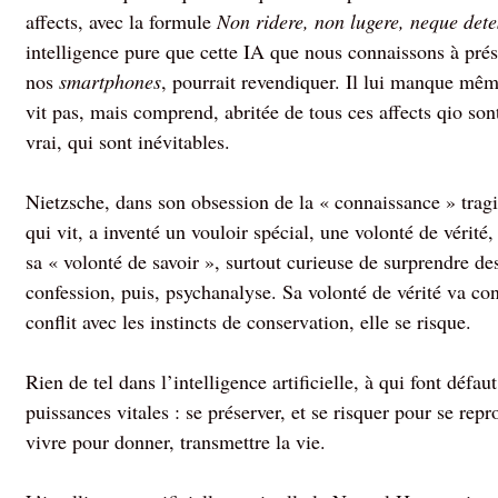
affects, avec la formule
Non ridere, non lugere, neque detes
intelligence pure que cette IA que nous connaissons à pré
nos
smartphones
, pourrait revendiquer. Il lui manque même
vit pas, mais comprend, abritée de tous ces affects qio so
vrai, qui sont inévitables.
Nietzsche, dans son obsession de la « connaissance » tragiq
qui vit, a inventé un vouloir spécial, une volonté de vérité
sa « volonté de savoir », surtout curieuse de surprendre de
confession, puis, psychanalyse. Sa volonté de vérité va con
conflit avec les instincts de conservation, elle se risque.
Rien de tel dans l’intelligence artificielle, à qui font défau
puissances vitales : se préserver, et se risquer pour se repr
vivre pour donner, transmettre la vie.