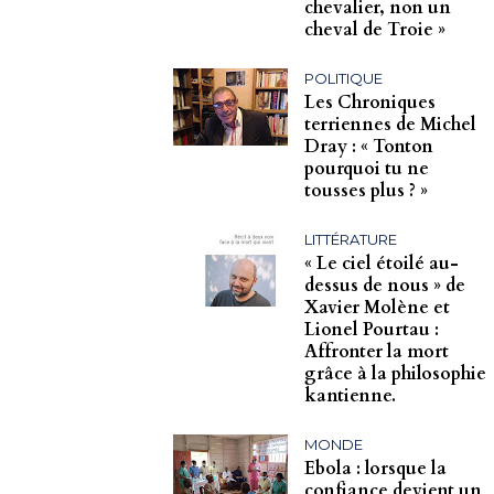
chevalier, non un
cheval de Troie »
POLITIQUE
Les Chroniques
terriennes de Michel
Dray : « Tonton
pourquoi tu ne
tousses plus ? »
LITTÉRATURE
« Le ciel étoilé au-
dessus de nous » de
Xavier Molène et
Lionel Pourtau :
Affronter la mort
grâce à la philosophie
kantienne.
MONDE
Ebola : lorsque la
confiance devient un