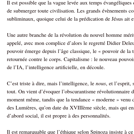
Il est possible que la vague levée aux temps évangéliques
de submerger toute civilisation. Les grands évènements c
subliminaux, quoique celui de la prédication de Jésus ait e
Une autre branche de la révolution du nouvel homme mérite l
appelé, avec mon complice d’alors le regretté Didier Dele
pouvoir émerge depuis l’âge classique, le « pouvoir de la t
retournée contre le corps. Capitalisme : le nouveau pouvo
de l’IA, l’intelligence artificielle, en découle.
C’est triste à dire, mais l’intelligence, le
nous
, et l’esprit
tout. On vient d’évoquer l’obscurantisme révolutionnaire 
moment même, tandis que la tendance « moderne » venu du
des Lumières, qu’on date du XVIIIème siècle, mais qui en
d’abord social, il est propre à des personnalités.
Il est remarquable que l’éthique selon Spinoza insiste à ce