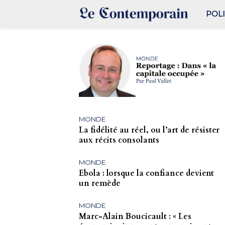
POL
MONDE
La fidélité au réel, ou l’art de résister
aux récits consolants
MONDE
Ebola : lorsque la confiance devient
un remède
MONDE
Marc-Alain Boucicault : « Les