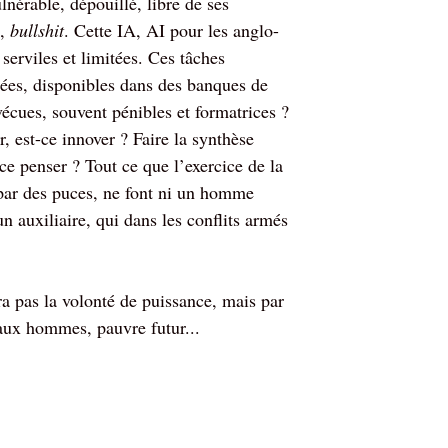
lnérable, dépouillé, libre de ses
»,
bullshit
. Cette IA, AI pour les anglo-
 serviles et limitées. Ces tâches
sées, disponibles dans des banques de
vécues, souvent pénibles et formatrices ?
 est-ce innover ? Faire la synthèse
ce penser ? Tout ce que l’exercice de la
é par des puces, ne font ni un homme
 auxiliaire, qui dans les conflits armés
a pas la volonté de puissance, mais par
eaux hommes, pauvre futur...