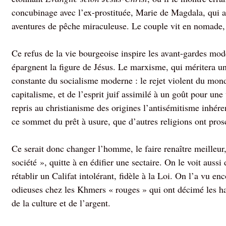
concubinage avec l’ex-prostituée, Marie de Magdala, qui a
aventures de pêche miraculeuse. Le couple vit en nomade, 
Ce refus de la vie bourgeoise inspire les avant-gardes mod
épargnent la figure de Jésus. Le marxisme, qui méritera u
constante du socialisme moderne : le rejet violent du mond
capitalisme, et de l’esprit juif assimilé à un goût pour un
repris au christianisme des origines l’antisémitisme inhér
ce sommet du prêt à usure, que d’autres religions ont prosc
Ce serait donc changer l’homme, le faire renaître meilleur
société », quitte à en édifier une sectaire. On le voit aussi
rétablir un Califat intolérant, fidèle à la Loi. On l’a vu 
odieuses chez les Khmers « rouges » qui ont décimé les habi
de la culture et de l’argent.