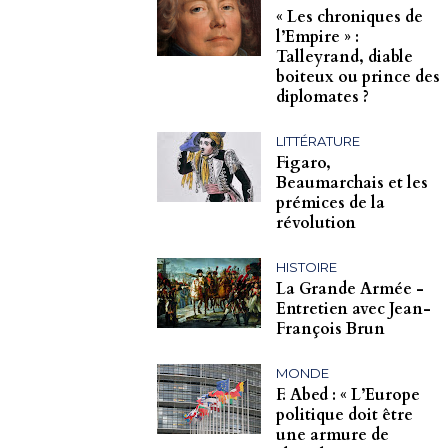
« Les chroniques de
l’Empire » :
Talleyrand, diable
boiteux ou prince des
diplomates ?
LITTÉRATURE
Figaro,
Beaumarchais et les
prémices de la
révolution
HISTOIRE
La Grande Armée -
Entretien avec Jean-
François Brun
MONDE
F. Abed : « L’Europe
politique doit être
une armure de