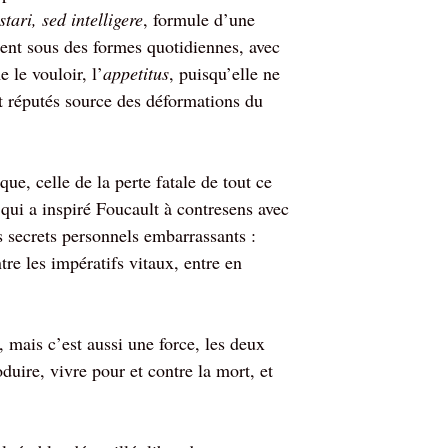
tari, sed intelligere
, formule d’une
sent sous des formes quotidiennes, avec
 le vouloir, l’
appetitus
, puisqu’elle ne
nt réputés source des déformations du
ue, celle de la perte fatale de tout ce
, qui a inspiré Foucault à contresens avec
s secrets personnels embarrassants :
tre les impératifs vitaux, entre en
t, mais c’est aussi une force, les deux
oduire, vivre pour et contre la mort, et