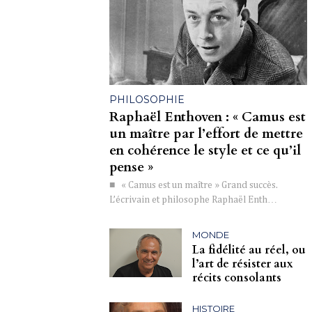
PHILOSOPHIE
Raphaël Enthoven : « Camus est
un maître par l’effort de mettre
en cohérence le style et ce qu’il
pense »
■ « Camus est un maître » Grand succès.
L’écrivain et philosophe Raphaël Enth…
MONDE
La fidélité au réel, ou
l’art de résister aux
récits consolants
HISTOIRE