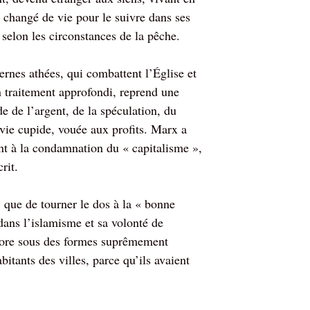
 changé de vie pour le suivre dans ses
selon les circonstances de la pêche.
ernes athées, qui combattent l’Église et
n traitement approfondi, reprend une
e de l’argent, de la spéculation, du
e vie cupide, vouée aux profits. Marx a
ent à la condamnation du « capitalisme »,
rit.
, que de tourner le dos à la « bonne
 dans l’islamisme et sa volonté de
encore sous des formes suprêmement
tants des villes, parce qu’ils avaient