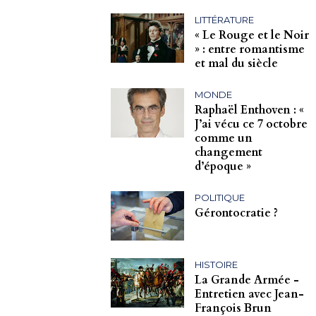
LITTÉRATURE
« Le Rouge et le Noir
» : entre romantisme
et mal du siècle
MONDE
Raphaël Enthoven : «
J’ai vécu ce 7 octobre
comme un
changement
d’époque »
POLITIQUE
Gérontocratie ?
HISTOIRE
La Grande Armée -
Entretien avec Jean-
François Brun