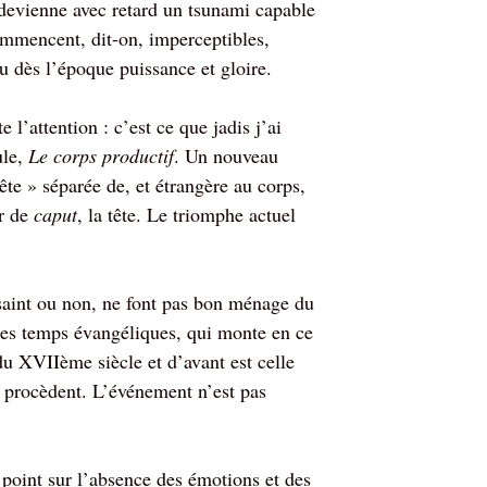
 devienne avec retard un tsunami capable
ommencent, dit-on, imperceptibles,
u dès l’époque puissance et gloire.
’attention : c’est ce que jadis j’ai
ule,
Le corps productif
. Un nouveau
ête » séparée de, et étrangère au corps,
ir de
caput
, la tête. Le triomphe actuel
, saint ou non, ne font pas bon ménage du
des temps évangéliques, qui monte en ce
 XVIIème siècle et d’avant est celle
 procèdent. L’événement n’est pas
 point sur l’absence des émotions et des