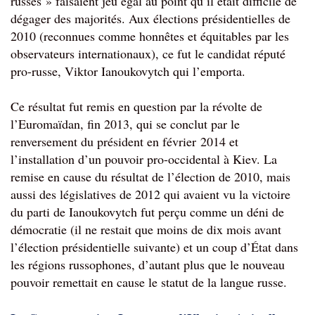
russes » faisaient jeu égal au point qu’il était difficile de 
dégager des majorités. Aux élections présidentielles de 
2010 (reconnues comme honnêtes et équitables par les 
observateurs internationaux), ce fut le candidat réputé 
pro-russe, Viktor Ianoukovytch qui l’emporta.
Ce résultat fut remis en question par la révolte de 
l’Euromaïdan, fin 2013, qui se conclut par le 
renversement du président en février 2014 et 
l’installation d’un pouvoir pro-occidental à Kiev. La 
remise en cause du résultat de l’élection de 2010, mais 
aussi des législatives de 2012 qui avaient vu la victoire 
du parti de Ianoukovytch fut perçu comme un déni de 
démocratie (il ne restait que moins de dix mois avant 
l’élection présidentielle suivante) et un coup d’État dans 
les régions russophones, d’autant plus que le nouveau 
pouvoir remettait en cause le statut de la langue russe.