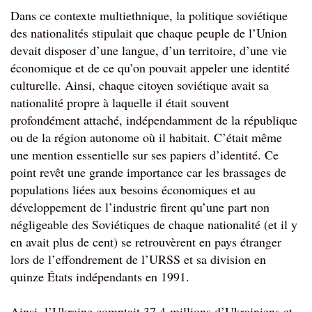
Dans ce contexte multiethnique, la politique soviétique 
des nationalités stipulait que chaque peuple de l’Union 
devait disposer d’une langue, d’un territoire, d’une vie 
économique et de ce qu’on pouvait appeler une identité 
culturelle. Ainsi, chaque citoyen soviétique avait sa 
nationalité propre à laquelle il était souvent 
profondément attaché, indépendamment de la république 
ou de la région autonome où il habitait. C’était même 
une mention essentielle sur ses papiers d’identité. Ce 
point revêt une grande importance car les brassages de 
populations liées aux besoins économiques et au 
développement de l’industrie firent qu’une part non 
négligeable des Soviétiques de chaque nationalité (et il y 
en avait plus de cent) se retrouvèrent en pays étranger 
lors de l’effondrement de 
l’URSS et sa division en 
quinze États indépendants en 1991.
Ainsi, l’Ukraine comptait 37,4 millions d’Ukrainiens et 