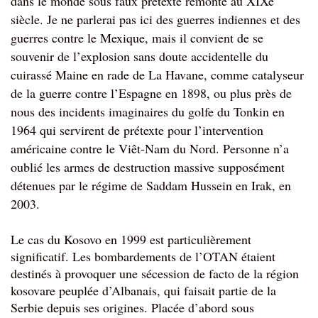
dans le monde sous faux prétexte remonte au XIXe
siècle. Je ne parlerai pas ici des guerres indiennes et des
guerres contre le Mexique, mais il convient de se
souvenir de l’explosion sans doute accidentelle du
cuirassé Maine en rade de La Havane, comme catalyseur
de la guerre contre l’Espagne en 1898, ou plus près de
nous des incidents imaginaires du golfe du Tonkin en
1964 qui servirent de prétexte pour l’intervention
américaine contre le Viêt-Nam du Nord. Personne n’a
oublié les armes de destruction massive supposément
détenues par le régime de Saddam Hussein en Irak, en
2003.
Le cas du Kosovo en 1999 est particulièrement 
significatif. Les bombardements de l’OTAN étaient 
destinés à provoquer une sécession de facto de la région 
kosovare peuplée d’Albanais, qui faisait partie de la 
Serbie depuis ses origines. Placée d’abord sous 