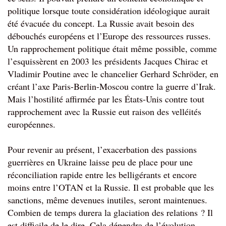
politique lorsque toute considération idéologique aurait 
été évacuée du concept. La Russie avait besoin des 
débouchés européens et l’Europe des ressources russes. 
Un rapprochement politique était même possible, comme 
l’esquissèrent en 2003 les présidents Jacques Chirac et 
Vladimir Poutine avec le chancelier Gerhard Schröder, en 
créant l’axe Paris-Berlin-Moscou contre la guerre d’Irak. 
Mais l’hostilité affirmée par les États-Unis contre tout 
rapprochement avec la Russie eut raison des velléités 
européennes.
Pour revenir au présent, l’exacerbation des passions 
guerrières en Ukraine laisse peu de place pour une 
réconciliation rapide entre les belligérants et encore 
moins entre l’OTAN et la Russie. Il est probable que les 
sanctions, même devenues inutiles, seront maintenues. 
Combien de temps durera la glaciation des relations ? Il 
est difficile de le dire. Cela dépendra de l’évolution 