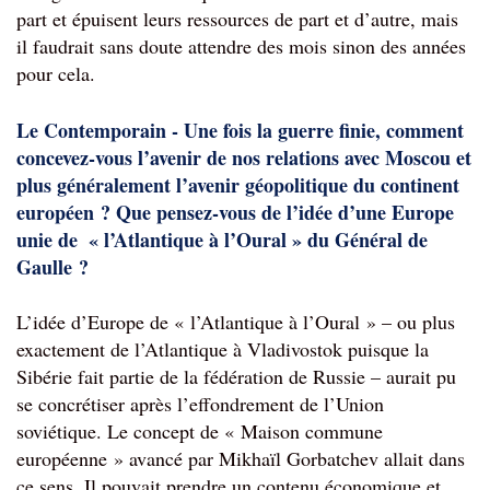
part et épuisent leurs ressources de part et d’autre, mais 
il faudrait sans doute attendre des mois sinon des années 
pour cela.
Le Contemporain - Une fois la guerre finie, comment 
concevez-vous l’avenir de nos relations avec Moscou et 
plus généralement l’avenir géopolitique du continent 
européen ? Que pensez-vous de l’idée d’une Europe 
unie de  « l’Atlantique à l’Oural » du Général de 
Gaulle ?
L’idée d’Europe de « l’Atlantique à l’Oural » – ou plus 
exactement de l’Atlantique à Vladivostok puisque la 
Sibérie fait partie de la fédération de Russie – aurait pu 
se concrétiser après l’effondrement de l’Union 
soviétique. Le concept de « Maison commune 
européenne » avancé par Mikhaïl Gorbatchev allait dans 
ce sens. Il pouvait prendre un contenu économique et 