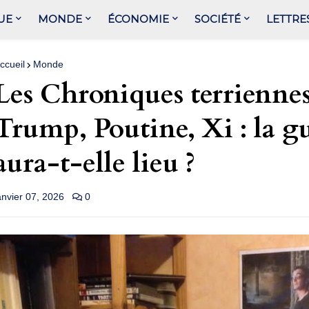
UE
MONDE
ÉCONOMIE
SOCIÉTÉ
LETTRE
ccueil
Monde
Les Chroniques terrienne
Trump, Poutine, Xi : la gu
aura-t-elle lieu ?
anvier 07, 2026
0