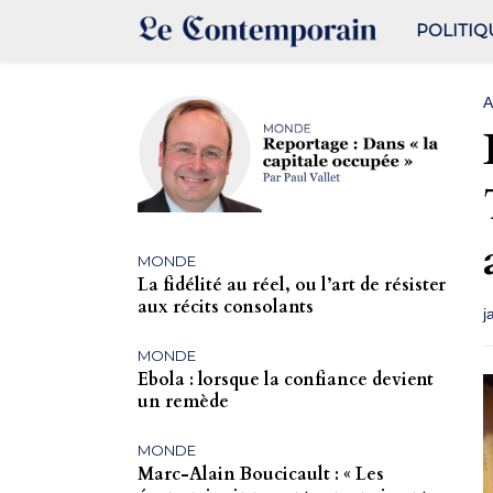
POLITIQ
A
MONDE
La fidélité au réel, ou l’art de résister
aux récits consolants
j
MONDE
Ebola : lorsque la confiance devient
un remède
MONDE
Marc-Alain Boucicault : « Les