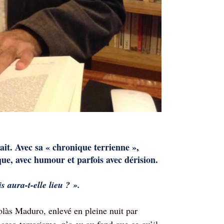
ait. Avec sa « chronique terrienne »,
que, avec humour et parfois avec dérision.
s aura-t-elle lieu ?
».
olàs Maduro, enlevé en pleine nuit par