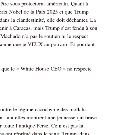
’être sous protectorat américain. Quant à
prix Nobel de la Paix 2025 et que Trump
dans la clandestinité, elle doit déchanter. La
evenir à Caracas, mais Trump s’est fendu à son
 Machado n’a pas le soutien ni le respect
ersonne que je VEUX au pouvoir. Et pourtant
oir que le « White House CEO » ne respecte
 contre le régime cacochyme des mollahs.
nt tant elles montrent une jeunesse qui brave
 toute l’antique Perse. Ce n’est pas la
lahs ont réprimé dans le sang. Trump, dans