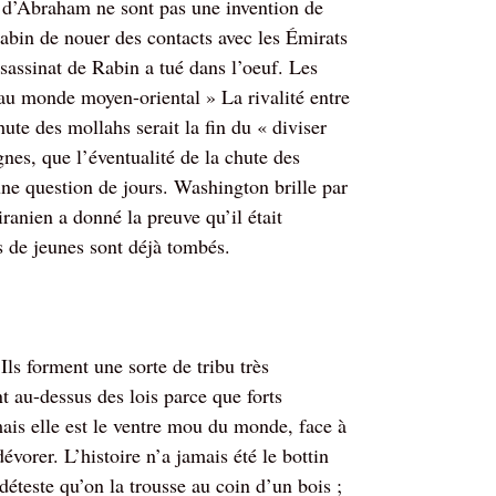
s d’Abraham ne sont pas une invention de
abin de nouer des contacts avec les Émirats
sassinat de Rabin a tué dans l’oeuf. Les
eau monde moyen-oriental » La rivalité entre
ute des mollahs serait la fin du « diviser
gnes, que l’éventualité de la chute des
une question de jours. Washington brille par
iranien a donné la preuve qu’il était
s de jeunes sont déjà tombés.
Ils forment une sorte de tribu très
ont au-dessus des lois parce que forts
ais elle est le ventre mou du monde, face à
évorer. L’histoire n’a jamais été le bottin
déteste qu’on la trousse au coin d’un bois ;