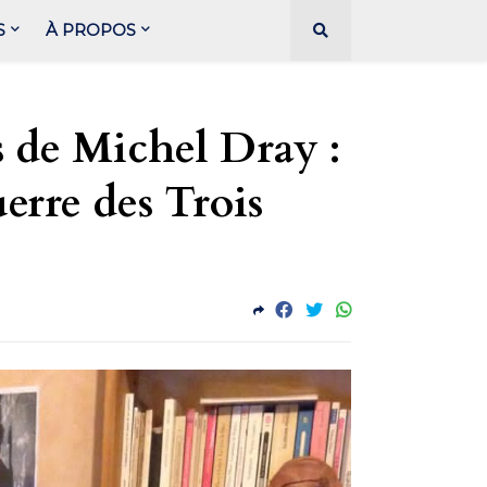
S
À PROPOS
s de Michel Dray :
erre des Trois