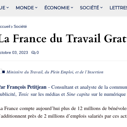
UE
MONDE
ÉCONOMIE
SOCIÉTÉ
LETTRE
ccueil
Société
La France du Travail Grat
ctobre 03, 2023
0
■
Ministère du Travail, du Plein Emploi, et de l’Insertion
ar François Petitjean
- Consultant et analyste de la commun
ublicité,
Toxic
sur les médias et
Sine capita
sur le numérique 
a France compte aujourd’hui plus de 12 millions de bénévoles 
’additionnent près de 2 millions d’emplois salariés par ces acti