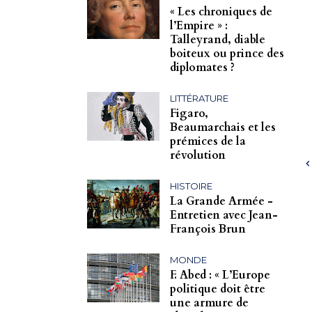
« Les chroniques de
l’Empire » :
Talleyrand, diable
boiteux ou prince des
diplomates ?
LITTÉRATURE
Figaro,
Beaumarchais et les
prémices de la
révolution
HISTOIRE
La Grande Armée -
Entretien avec Jean-
François Brun
MONDE
F. Abed : « L’Europe
politique doit être
une armure de