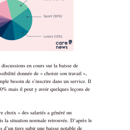
s discussions en cours sur la baisse de
sibilité donnée de « choisir son travail »,
ple besoin de s’inscrire dans un service. Il
00% mais il peut y avoir quelques leçons de
re choix » des salariés a généré un
s la situation normale retrouvée. D’après le
s d’un tiers subir une baisse notable de