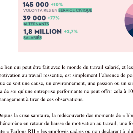
e lien qui peut être fait avec le monde du travail salarié, et le
otivation au travail ressentie, est simplement l’absence de pos
ue ce soit une cause, un environnement, une passion ou un sim
a de soi qu’une entreprise performante ne peut offrir cela à 1
anagement à tirer de ces observations.
epuis la crise sanitaire, la redécouverte des moments de « lib
hénomène en retour de baisse de motivation au travail, une foi
ite « Parlons RH » les employés cadres ou non déclarent à plu