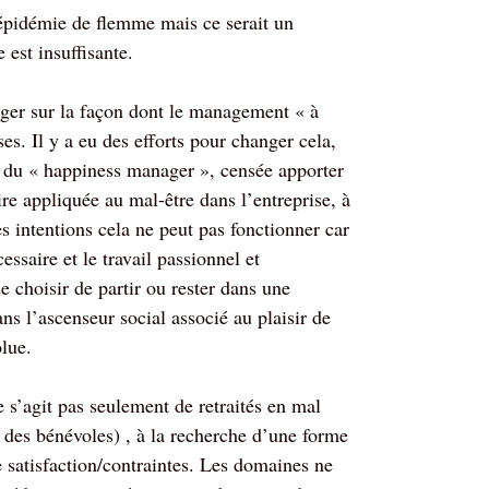
épidémie de flemme mais ce serait un
 est insuffisante.
roger sur la façon dont le management « à
es. Il y a eu des efforts pour changer cela,
e du « happiness manager », censée apporter
re appliquée au mal-être dans l’entreprise, à
s intentions cela ne peut pas fonctionner car
essaire et le travail passionnel et
e choisir de partir ou rester dans une
ans l’ascenseur social associé au plaisir de
olue.
e s’agit pas seulement de retraités en mal
 des bénévoles) , à la recherche d’une forme
e satisfaction/contraintes. Les domaines ne