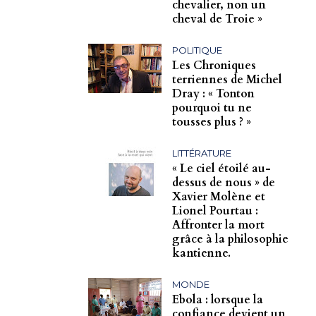
chevalier, non un
cheval de Troie »
POLITIQUE
Les Chroniques
terriennes de Michel
Dray : « Tonton
pourquoi tu ne
tousses plus ? »
LITTÉRATURE
« Le ciel étoilé au-
dessus de nous » de
Xavier Molène et
Lionel Pourtau :
Affronter la mort
grâce à la philosophie
kantienne.
MONDE
Ebola : lorsque la
confiance devient un