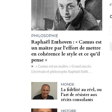
c
C
PHILOSOPHIE
Raphaël Enthoven : « Camus est
un maître par l’effort de mettre
en cohérence le style et ce qu’il
pense »
■ « Camus est un maître » Grand succès.
L’écrivain et philosophe Raphaël Enth…
MONDE
La fidélité au réel, ou
l’art de résister aux
récits consolants
HISTOIRE