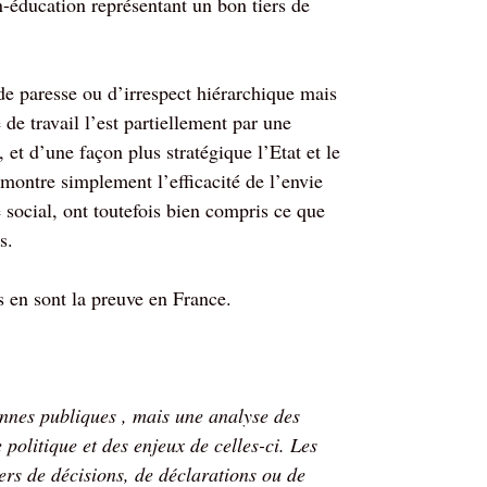
n-éducation représentant un bon tiers de
de paresse ou d’irrespect hiérarchique mais
de travail l’est partiellement par une
, et d’une façon plus stratégique l’Etat et le
montre simplement l’efficacité de l’envie
e social, ont toutefois bien compris ce que
s.
s en sont la preuve en France.
sonnes publiques , mais une analyse des
olitique et des enjeux de celles-ci. Les
ers de décisions, de déclarations ou de