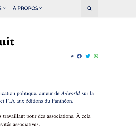
S
À PROPOS
uit
ication politique, auteur de
Adworld
sur la
et l’IA aux éditions du Panthéon.
travaillant pour des associations. À cela
vités associatives.