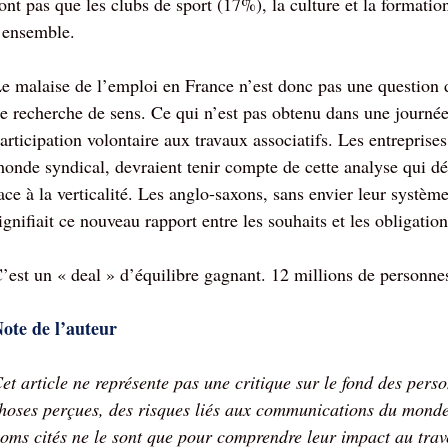
ont pas que les clubs de sport (17%), la culture et la formatio
’ensemble.
e malaise de l’emploi en France n’est donc pas une question 
e recherche de sens. Ce qui n’est pas obtenu dans une journée 
articipation volontaire aux travaux associatifs. Les entreprises
onde syndical, devraient tenir compte de cette analyse qui dé
ace à la verticalité. Les anglo-saxons, sans envier leur systèm
ignifiait ce nouveau rapport entre les souhaits et les obligation
’est un « deal » d’équilibre gagnant. 12 millions de personne
ote de l
’auteur
et article ne représente pas une critique sur le fond des per
hoses perçues, des risques liés aux communications du monde p
oms cités ne le sont que pour comprendre leur impact au trav