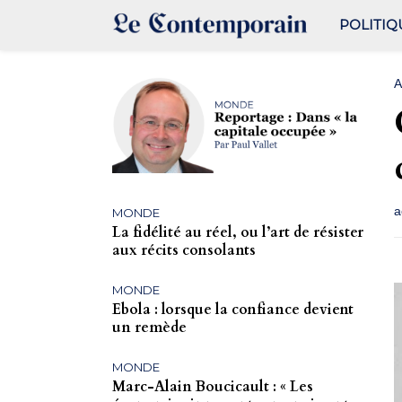
POLITIQ
A
a
MONDE
La fidélité au réel, ou l’art de résister
aux récits consolants
MONDE
Ebola : lorsque la confiance devient
un remède
MONDE
Marc-Alain Boucicault : « Les