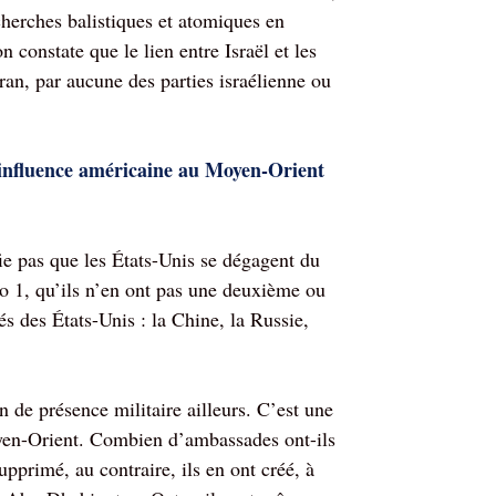
herches balistiques et atomiques en
n constate que le lien entre Israël et les
éran, par aucune des parties israélienne ou
influence américaine au Moyen-Orient
ifie pas que les États-Unis se dégagent du
o 1, qu’ils n’en ont pas une deuxième ou
s des États-Unis : la Chine, la Russie,
n de présence militaire ailleurs. C’est une
Moyen-Orient. Combien d’ambassades ont-ils
upprimé, au contraire, ils en ont créé, à