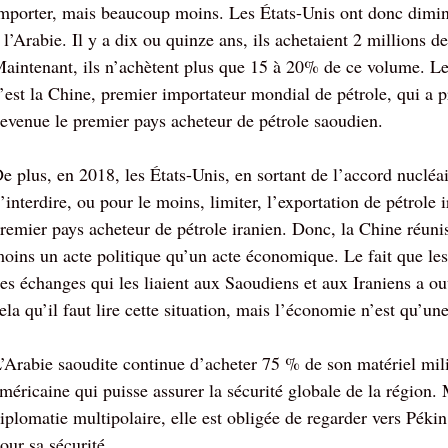
mporter, mais beaucoup moins. Les États-Unis ont donc diminu
 l’Arabie. Il y a dix ou quinze ans, ils achetaient 2 millions de
aintenant, ils n’achètent plus que 15 à 20% de ce volume. Le
’est la Chine, premier importateur mondial de pétrole, qui a p
evenue le premier pays acheteur de pétrole saoudien.
e plus, en 2018, les États-Unis, en sortant de l’accord nucléa
’interdire, ou pour le moins, limiter, l’exportation de pétrole
remier pays acheteur de pétrole iranien. Donc, la Chine réunis
oins un acte politique qu’un acte économique. Le fait que le
es échanges qui les liaient aux Saoudiens et aux Iraniens a o
ela qu’il faut lire cette situation, mais l’économie n’est qu’u
’Arabie saoudite continue d’acheter 75 % de son matériel milit
méricaine qui puisse assurer la sécurité globale de la région. 
iplomatie multipolaire, elle est obligée de regarder vers Pé
our sa sécurité.