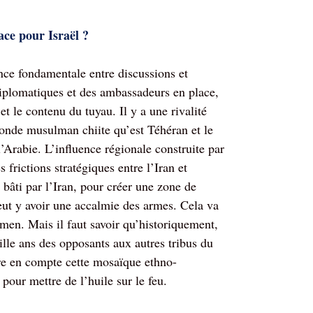
ace pour Israël ?
ence fondamentale entre discussions et
iplomatiques et des ambassadeurs en place,
t le contenu du tuyau. Il y a une rivalité
 monde musulman chiite qu’est Téhéran et le
’Arabie. L’influence régionale construite par
frictions stratégiques entre l’Iran et
 bâti par l’Iran, pour créer une zone de
peut y avoir une accalmie des armes. Cela va
émen. Mais il faut savoir qu’historiquement,
ille ans des opposants aux autres tribus du
ndre en compte cette mosaïque ethno-
pour mettre de l’huile sur le feu.