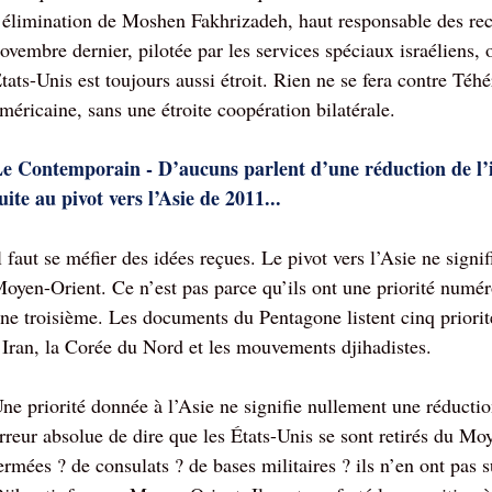
’élimination de Moshen Fakhrizadeh, haut responsable des rec
ovembre dernier, pilotée par les services spéciaux israéliens, o
tats-Unis est toujours aussi étroit. Rien ne se fera contre Téh
méricaine, sans une étroite coopération bilatérale.
e Contemporain - D’aucuns parlent d’une réduction de l’
uite au pivot vers l’Asie de 2011...
l faut se méfier des idées reçues. Le pivot vers l’Asie ne sign
oyen-Orient. Ce n’est pas parce qu’ils ont une priorité numér
ne troisième. Les documents du Pentagone listent cinq priorité
’Iran, la Corée du Nord et les mouvements djihadistes.
ne priorité donnée à l’Asie ne signifie nullement une réductio
rreur absolue de dire que les États-Unis se sont retirés du 
ermées ? de consulats ? de bases militaires ? ils n’en ont pas s