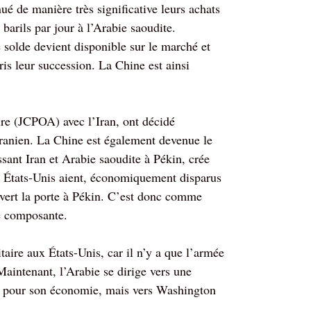
é de manière très significative leurs achats
 barils par jour à l’Arabie saoudite.
 solde devient disponible sur le marché et
ris leur succession. La Chine est ainsi
ire (JCPOA) avec l’Iran, ont décidé
 iranien. La Chine est également devenue le
sant Iran et Arabie saoudite à Pékin, crée
s États-Unis aient, économiquement disparus
uvert la porte à Pékin. C’est donc comme
ne composante.
aire aux États-Unis, car il n’y a que l’armée
Maintenant, l’Arabie se dirige vers une
kin pour son économie, mais vers Washington