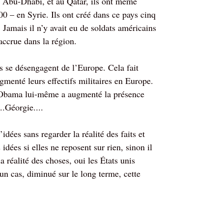
 à Abu-Dhabi, et au Qatar, ils ont même
0 – en Syrie. Ils ont créé dans ce pays cinq
 Jamais il n’y avait eu de soldats américains
accrue dans la région.
 se désengagent de l’Europe. Cela fait
menté leurs effectifs militaires en Europe.
 Obama lui-même a augmenté la présence
..Géorgie....
dées sans regarder la réalité des faits et
idées si elles ne reposent sur rien, sinon il
a réalité des choses, oui les États unis
cun cas, diminué sur le long terme, cette