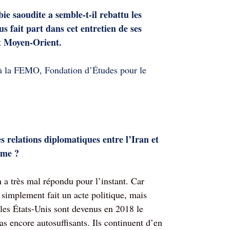
ie saoudite a semble-t-il rebattu les
s fait part dans cet entretien de ses
et Moyen-Orient.
 à la FEMO, Fondation d’Études pour le
s relations diplomatiques entre l’Iran et
rme ?
n a très mal répondu pour l’instant. Car
a simplement fait un acte politique, mais
 les États-Unis sont devenus en 2018 le
s encore autosuffisants. Ils continuent d’en