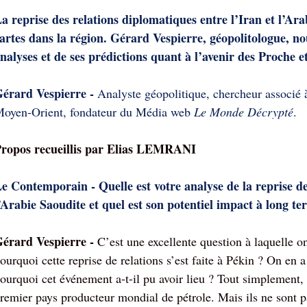
a reprise des relations diplomatiques entre l’Iran et l’Arab
artes dans la région. Gérard Vespierre, géopolitologue, nou
nalyses et de ses prédictions quant à l’avenir des Proche 
érard Vespierre -
Analyste géopolitique, chercheur associé
oyen-Orient, fondateur du Média web
Le Monde Décrypté
.
ropos recueillis par Elias LEMRANI
e Contemporain - Quelle est votre analyse de la reprise de
’Arabie Saoudite et quel est son potentiel impact à long te
érard Vespierre -
C’est une excellente question à laquelle o
ourquoi cette reprise de relations s’est faite à Pékin ? On en 
ourquoi cet événement a-t-il pu avoir lieu ? Tout simplement,
remier pays producteur mondial de pétrole. Mais ils ne sont pa