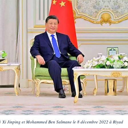
■
Xi Jinping et Mohammed Ben Salmane le 8 décembre 2022 à Riyad