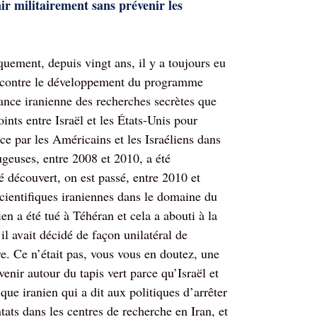
r militairement sans prévenir les
iquement, depuis vingt ans, il y a toujours eu
ël, contre le développement du programme
tance iranienne des recherches secrètes que
oints entre Israël et les États-Unis pour
ce par les Américains et les Israéliens dans
ugeuses, entre 2008 et 2010, a été
é découvert, on est passé, entre 2010 et
scientifiques iraniennes dans le domaine du
ien a été tué à Téhéran et cela a abouti à la
l avait décidé de façon unilatéral de
e. Ce n’était pas, vous vous en doutez, une
enir autour du tapis vert parce qu’Israël et
ique iranien qui a dit aux politiques d’arrêter
tats dans les centres de recherche en Iran, et