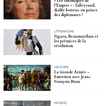
« Les chroniques de
l’Empire » : Talleyrand,
diable boiteux ou prince
des diplomates ?
LITTÉRATURE
Figaro, Beaumarchais et
les prémices de la
révolution
HISTOIRE
La Grande Armée -
Entretien avec Jean-
François Brun
MONDE