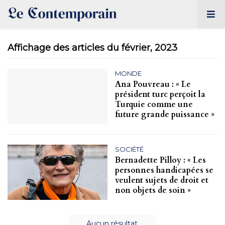
Affichage des articles du février, 2023
MONDE
Ana Pouvreau : « Le
président turc perçoit la
Turquie comme une
future grande puissance »
SOCIÉTÉ
Bernadette Pilloy : « Les
personnes handicapées se
veulent sujets de droit et
non objets de soin »
Aucun résultat.