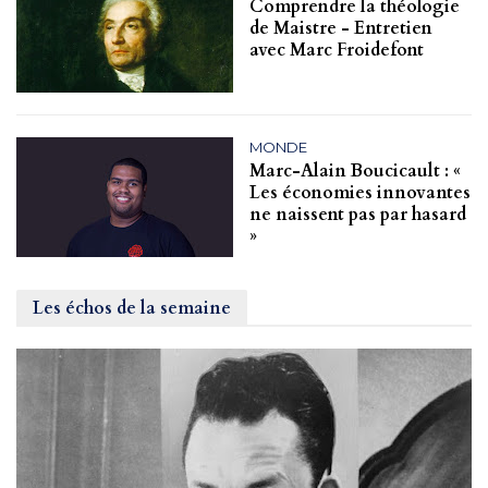
Comprendre la théologie
de Maistre - Entretien
avec Marc Froidefont
MONDE
Marc-Alain Boucicault : «
Les économies innovantes
ne naissent pas par hasard
»
Les échos de la semaine