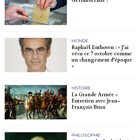
Gérontocratie ?
MONDE
Raphaël Enthoven : « J’ai
vécu ce 7 octobre comme
un changement d’époque
»
HISTOIRE
La Grande Armée -
Entretien avec Jean-
François Brun
PHILOSOPHIE