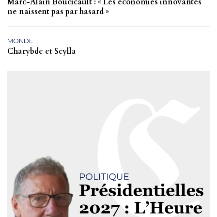
Marc-Alain Boucicault : « Les économies innovantes
ne naissent pas par hasard »
MONDE
Charybde et Scylla