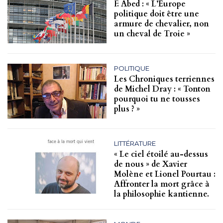
F. Abed : « L’Europe
politique doit être une
armure de chevalier, non
un cheval de Troie »
POLITIQUE
Les Chroniques terriennes
de Michel Dray : « Tonton
pourquoi tu ne tousses
plus ? »
LITTÉRATURE
« Le ciel étoilé au-dessus
de nous » de Xavier
Molène et Lionel Pourtau :
Affronter la mort grâce à
la philosophie kantienne.