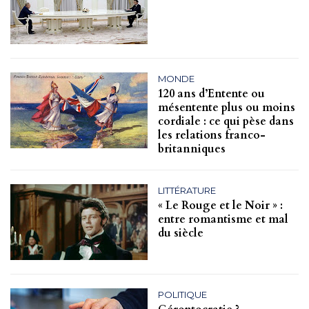
MONDE
120 ans d’Entente ou
mésentente plus ou moins
cordiale : ce qui pèse dans
les relations franco-
britanniques
LITTÉRATURE
« Le Rouge et le Noir » :
entre romantisme et mal
du siècle
POLITIQUE