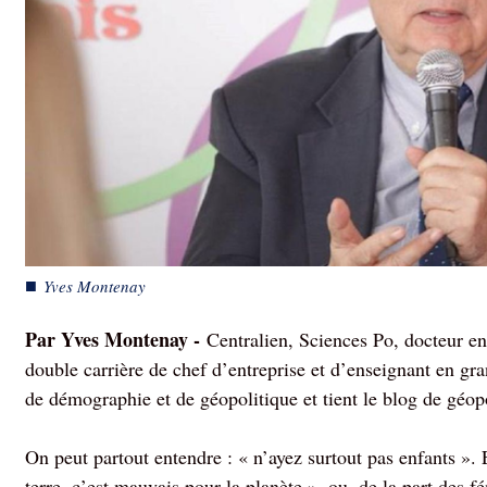
■
Yves Montenay
Par Yves Montenay -
Centralien, Sciences Po, docteur en
double carrière de chef d’entreprise et d’enseignant en gra
de démographie et de géopolitique et tient le blog de géop
On peut partout entendre : « n’ayez surtout pas enfants ». 
terre, c’est mauvais pour la planète », ou, de la part des 