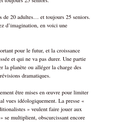
et toujours 25 seniors.
ns de 20 adultes… et toujours 25 seniors.
uez d’imagination,
en voici une
ortant pour le futur, et la croissance
assée et qui ne va pas durer. Une partie
 la planète ou alléger la charge des
prévisions dramatiques.
iquement être mises en œuvre pour limiter
mal vues idéologiquement. La presse «
itionalistes » veulent faire jouer aux
» se multiplient, obscurcissant encore