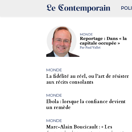
POL
MONDE
La fidélité au réel, ou l’art de résister
aux récits consolants
MONDE
Ebola : lorsque la confiance devient
un remède
MONDE
Marc-Alain Boucicault : « Les