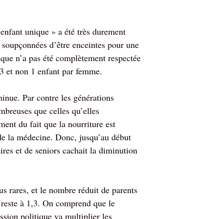
’enfant unique » a été très durement
 soupçonnées d’être enceintes pour une
ique n’a pas été complètement respectée
1,3 et non 1 enfant par femme.
inue. Par contre les générations
ombreuses que celles qu’elles
nt du fait que la nourriture est
 de la médecine. Donc, jusqu’au début
es et de seniors cachait la diminution
us rares, et le nombre réduit de parents
o reste à 1,3. On comprend que le
sion politique va multiplier les