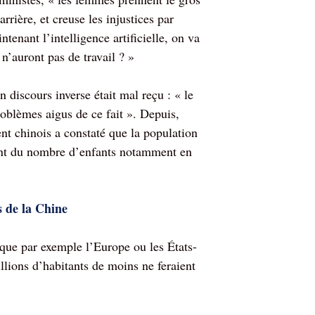
rrière, et creuse les injustices par
enant l’intelligence artificielle, on va
n’auront pas de travail ? »
 discours inverse était mal reçu : « le
roblèmes aigus de ce fait ». Depuis,
nt chinois a constaté que la population
ment du nombre d’enfants notamment en
as de la Chine
 que par exemple l’Europe ou les États-
llions d’habitants de moins ne feraient