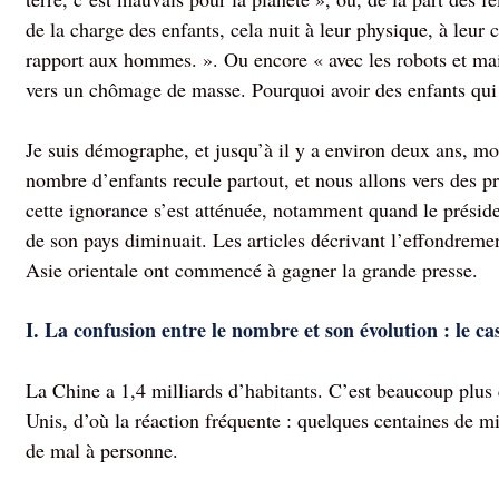
de la charge des enfants, cela nuit à leur physique, à leur ca
rapport aux hommes. ». Ou encore « avec les robots et maint
vers un chômage de masse. Pourquoi avoir des enfants qui 
Je suis démographe, et jusqu’à il y a environ deux ans, mon
nombre d’enfants recule partout, et nous allons vers des p
cette ignorance s’est atténuée, notamment quand le préside
de son pays diminuait. Les articles décrivant l’effondre
Asie orientale ont commencé à gagner la grande presse.
I. La confusion entre le nombre et son évolution : le c
La Chine a 1,4 milliards d’habitants. C’est beaucoup plus
Unis, d’où la réaction fréquente : quelques centaines de mi
de mal à personne.