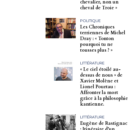
chevalier, non un
cheval de Troie »
POLITIQUE
Les Chroniques
terriennes de Michel
Dray : « Tonton
pourquoi tu ne
tousses plus ? »
LITTÉRATURE
« Le ciel étoilé au-
dessus de nous » de
Xavier Molène et
Lionel Pourtau :
Affronter la mort
grâce à la philosophie
kantienne.
LITTÉRATURE
Eugène de Rastignac
: Itinéraire d’un