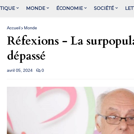
ITIQUE
MONDE
ÉCONOMIE
SOCIÉTÉ
LET
Accueil
Monde
Réfexions - La surpopula
dépassé
avril 05, 2024
0