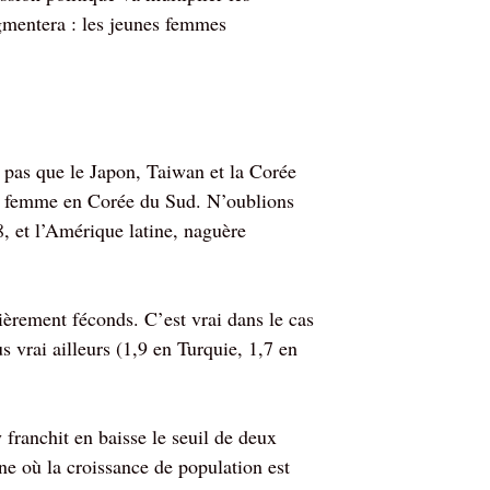
ugmentera : les jeunes femmes
s pas que le Japon, Taiwan et la Corée
ar femme en Corée du Sud. N’oublions
8, et l’Amérique latine, naguère
èrement féconds. C’est vrai dans le cas
 vrai ailleurs (1,9 en Turquie, 1,7 en
 franchit en baisse le seuil de deux
e où la croissance de population est