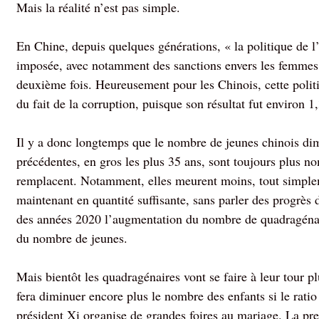
Mais la réalité n’est pas simple.
En Chine, depuis quelques générations, « la politique de l
imposée, avec notamment des sanctions envers les femmes
deuxième fois. Heureusement pour les Chinois, cette polit
du fait de la corruption, puisque son résultat fut environ 
Il y a donc longtemps que le nombre de jeunes chinois dim
précédentes, en gros les plus 35 ans, sont toujours plus n
remplacent. Notamment, elles meurent moins, tout simpleme
maintenant en quantité suffisante, sans parler des progrès
des années 2020 l’augmentation du nombre de quadragénair
du nombre de jeunes.
Mais bientôt les quadragénaires vont se faire à leur tour pl
fera diminuer encore plus le nombre des enfants si le rati
président Xi organise de grandes foires au mariage. La pres