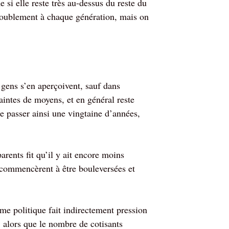
si elle reste très au-dessus du reste du
doublement à chaque génération, mais on
ens s’en aperçoivent, sauf dans
raintes de moyens, et en général reste
se passer ainsi une vingtaine d’années,
parents fit qu’il y ait encore moins
n commencèrent à être bouleversées et
.
tème politique fait indirectement pression
, alors que le nombre de cotisants