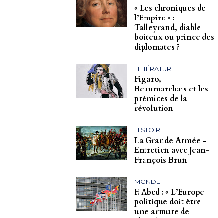
« Les chroniques de
l’Empire » :
Talleyrand, diable
boiteux ou prince des
diplomates ?
LITTÉRATURE
Figaro,
Beaumarchais et les
prémices de la
révolution
HISTOIRE
La Grande Armée -
Entretien avec Jean-
François Brun
MONDE
F. Abed : « L’Europe
politique doit être
une armure de