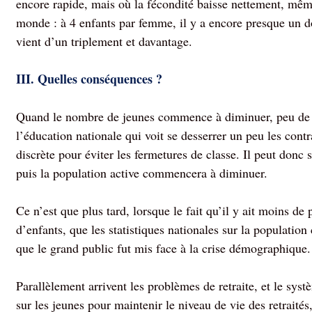
encore rapide, mais où la fécondité baisse nettement, même 
monde : à 4 enfants par femme, il y a encore presque un 
vient d’un triplement et davantage.
III. Quelles conséquences ?
Quand le nombre de jeunes commence à diminuer, peu de g
l’éducation nationale qui voit se desserrer un peu les cont
discrète pour éviter les fermetures de classe. Il peut donc 
puis la population active commencera à diminuer.
Ce n’est que plus tard, lorsque le fait qu’il y ait moins de 
d’enfants, que les statistiques nationales sur la populatio
que le grand public fut mis face à la crise démographique
Parallèlement arrivent les
problèmes de retraite
, et le sys
sur les jeunes pour maintenir le niveau de vie des retraités