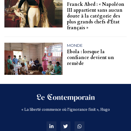
Franck Abed : « Napoléon
III appartient sans aucun
doute à la catégorie des
plus grands chefs d’État
français »
MONDE
Ebola : lorsque la
confiance devient un
remède
« La liberté commence où l’ignorance finit », Hugo