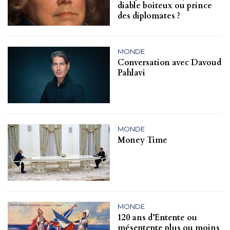
diable boiteux ou prince
des diplomates ?
MONDE
Conversation avec Davoud
Pahlavi
MONDE
Money Time
MONDE
120 ans d’Entente ou
mésentente plus ou moins