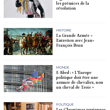
les prémices de la
révolution
HISTOIRE
La Grande Armée -
Entretien avec Jean-
François Brun
MONDE
F. Abed : « L’Europe
politique doit être une
armure de chevalier, non
un cheval de Troie »
POLITIQUE
Les Chroniques terriennes