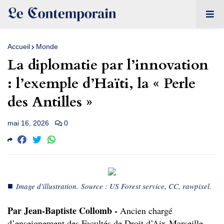
Accueil
Monde
La diplomatie par l’innovation
: l’exemple d’Haïti, la « Perle
des Antilles »
mai 16, 2026
0
■
Image d'illustration. Source : US Forest service, CC, rawpixel.
Par Jean-Baptiste Collomb -
Ancien chargé
d’enseignement des Facultés de Droit d’Aix-Marseille