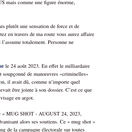
POTUS mais comme une figure énorme,
 plutôt une sensation de force et de
ez en travers de ma route vous aurez affaire
il l’assume totalement. Personne ne
se
le 24 août 2023. En effet le milliardaire
était soupçonné de manœuvres «criminelles»
ion, il avait dû, comme n’importe quel
devait être jointe à son dossier. C’est ce que
visage en argot.
 texte « MUG SHOT - AUGUST 24, 2023,
nt alors ses soutiens. Ce « mug shot »
ng de la campagne électorale sur toutes