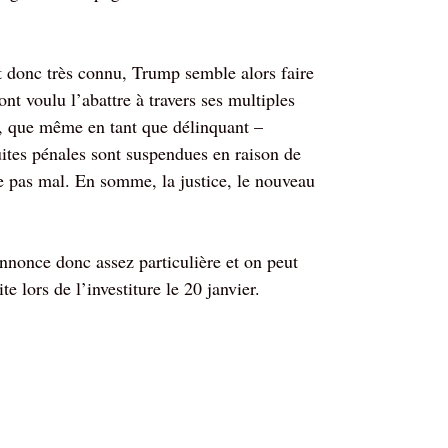
st donc très connu, Trump semble alors faire
nt voulu l’abattre à travers ses multiples
rt, que même en tant que délinquant –
ites pénales sont suspendues en raison de
e pas mal. En somme, la justice, le nouveau
once donc assez particulière et on peut
e lors de l’investiture le 20 janvier.