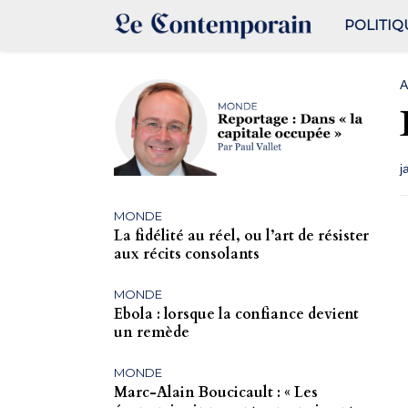
POLITIQ
A
j
MONDE
La fidélité au réel, ou l’art de résister
aux récits consolants
MONDE
Ebola : lorsque la confiance devient
un remède
MONDE
Marc-Alain Boucicault : « Les