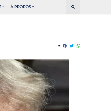
S
À PROPOS