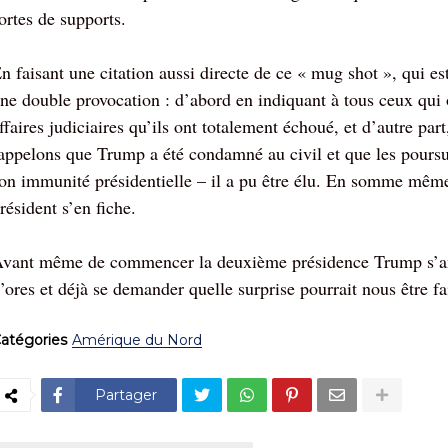
ortes de supports.
n faisant une citation aussi directe de ce « mug shot », qui e
ne double provocation : d’abord en indiquant à tous ceux qui o
ffaires judiciaires qu’ils ont totalement échoué, et d’autre pa
appelons que Trump a été condamné au civil et que les poursu
on immunité présidentielle – il a pu être élu. En somme mêm
résident s’en fiche.
vant même de commencer la deuxième présidence Trump s’ann
’ores et déjà se demander quelle surprise pourrait nous être fait
atégories
Amérique du Nord
Partager