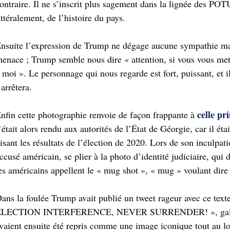
ontraire. Il ne s’inscrit plus sagement dans la lignée des 
ittéralement, de l’histoire du pays.
nsuite l’expression de Trump ne dégage aucune sympathie mais
enace ; Trump semble nous dire « attention, si vous vous mett
 moi ». Le personnage qui nous regarde est fort, puissant, et 
’arrêtera.
celle pri
nfin cette photographie renvoie de façon frappante à
’était alors rendu aux autorités de l’État de Géorgie, car il 
isant les résultats de l’élection de 2020. Lors de son inculpat
ccusé américain, se plier à la photo d’identité judiciaire, qui 
es américains appellent le « mug shot », « mug » voulant dire 
ans la foulée Trump avait publié un tweet rageur avec ce
LECTION INTERFERENCE, NEVER SURRENDER! », galvanisa
vaient ensuite été repris comme une image iconique tout au lo