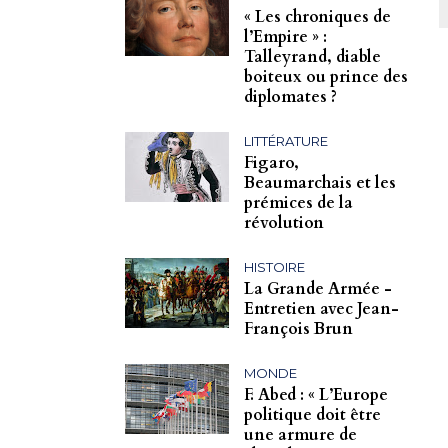
« Les chroniques de
l’Empire » :
Talleyrand, diable
boiteux ou prince des
diplomates ?
LITTÉRATURE
Figaro,
Beaumarchais et les
prémices de la
révolution
HISTOIRE
La Grande Armée -
Entretien avec Jean-
François Brun
MONDE
F. Abed : « L’Europe
politique doit être
une armure de