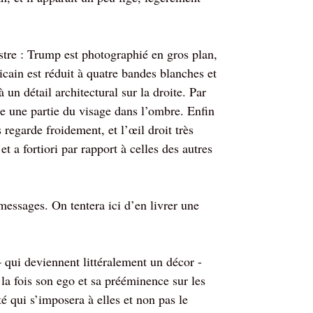
istre : Trump est photographié en gros plan,
cain est réduit à quatre bandes blanches et
un détail architectural sur la droite. Par
ile une partie du visage dans l’ombre. Enfin
egarde froidement, et l’œil droit très
t a fortiori par rapport à celles des autres
messages. On tentera ici d’en livrer une
 qui deviennent littéralement un décor -
 la fois son ego et sa prééminence sur les
nté qui s’imposera à elles et non pas le