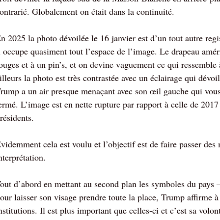
ontrarié. Globalement on était dans la continuité.
n 2025 la photo dévoilée le 16 janvier est d’un tout autre reg
l occupe quasiment tout l’espace de l’image. Le drapeau améri
ouges et à un pin’s, et on devine vaguement ce qui ressemble à 
illeurs la photo est très contrastée avec un éclairage qui dévo
rump a un air presque menaçant avec son œil gauche qui vous r
ermé. L’image est en nette rupture par rapport à celle de 2017 e
résidents.
videmment cela est voulu et l’objectif est de faire passer des 
nterprétation.
out d’abord en mettant au second plan les symboles du pays –
our laisser son visage prendre toute la place, Trump affirme à
nstitutions. Il est plus important que celles-ci et c’est sa volo