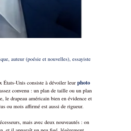
que, auteur (poésie et nouvelles), essayiste
photo
 États-Unis consiste à dévoiler leur
l assez convenu : un plan de taille ou un plan
e, le drapeau américain bien en évidence et
lus ou mois affirmé est aussi de rigueur.
cesseurs, mais avec deux nouveautés : on
n, et il apparaît un peu figé, légèrement