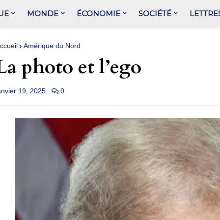
UE
MONDE
ÉCONOMIE
SOCIÉTÉ
LETTRE
ccueil
Amérique du Nord
La photo et l’ego
anvier 19, 2025
0