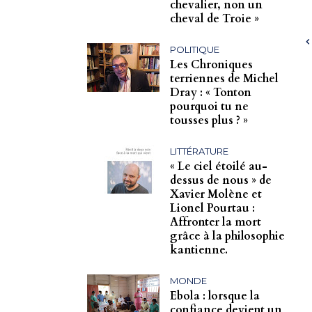
chevalier, non un
cheval de Troie »
POLITIQUE
Les Chroniques
terriennes de Michel
Dray : « Tonton
pourquoi tu ne
tousses plus ? »
LITTÉRATURE
« Le ciel étoilé au-
dessus de nous » de
Xavier Molène et
Lionel Pourtau :
Affronter la mort
grâce à la philosophie
kantienne.
MONDE
Ebola : lorsque la
confiance devient un