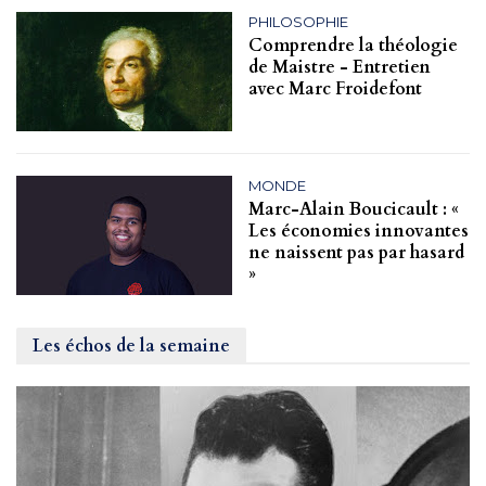
PHILOSOPHIE
Comprendre la théologie
de Maistre - Entretien
avec Marc Froidefont
MONDE
Marc-Alain Boucicault : «
Les économies innovantes
ne naissent pas par hasard
»
Les échos de la semaine