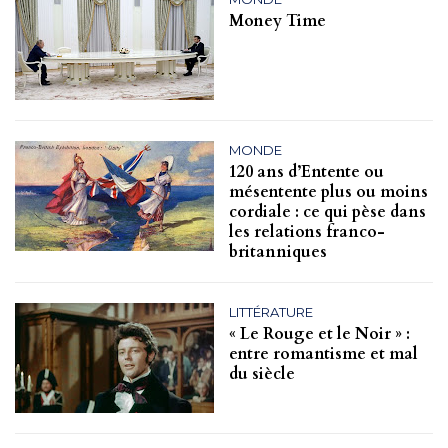
Money Time
MONDE
120 ans d’Entente ou
mésentente plus ou moins
cordiale : ce qui pèse dans
les relations franco-
britanniques
LITTÉRATURE
« Le Rouge et le Noir » :
entre romantisme et mal
du siècle