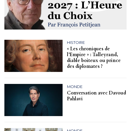
HISTOIRE
« Les chroniques de
l’Empire » : Talleyrand,
diable boiteux ou prince
des diplomates ?
MONDE
Conversation avec Davoud
Pahlavi
MONDE