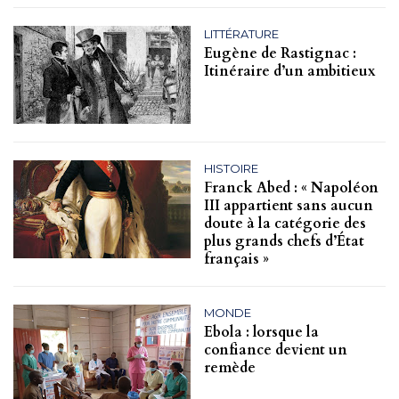
LITTÉRATURE
Eugène de Rastignac :
Itinéraire d’un ambitieux
HISTOIRE
Franck Abed : « Napoléon
III appartient sans aucun
doute à la catégorie des
plus grands chefs d’État
français »
MONDE
Ebola : lorsque la
confiance devient un
remède