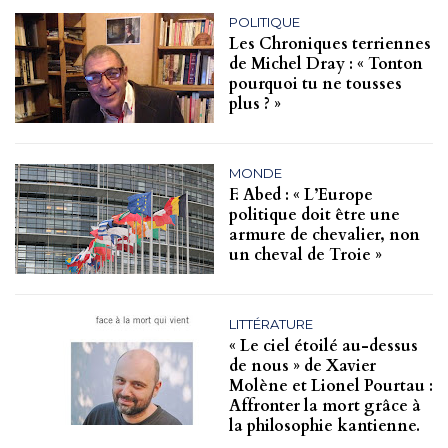
POLITIQUE
Les Chroniques terriennes
de Michel Dray : « Tonton
pourquoi tu ne tousses
plus ? »
MONDE
F. Abed : « L’Europe
politique doit être une
armure de chevalier, non
un cheval de Troie »
LITTÉRATURE
« Le ciel étoilé au-dessus
de nous » de Xavier
Molène et Lionel Pourtau :
Affronter la mort grâce à
la philosophie kantienne.