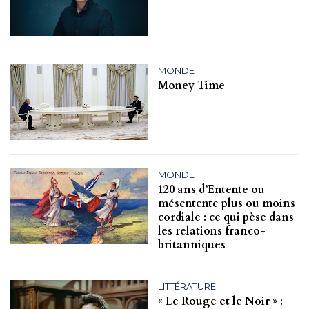
MONDE
Money Time
MONDE
120 ans d’Entente ou
mésentente plus ou moins
cordiale : ce qui pèse dans
les relations franco-
britanniques
LITTÉRATURE
« Le Rouge et le Noir » :