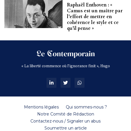
Raphaël Enthoven : «
Camus est un maître par
l’effort de mettre en
cohérence le style et ce
qu’il pense »
« La liberté commence où l’ignorance finit », Hugo
Mentions légales
Qui sommes-nous ?
Notre Comité de Rédaction
Contactez-nous / Signaler un abus
Soumettre un article