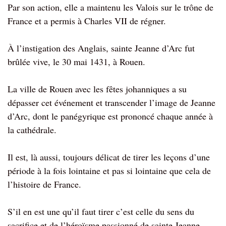
Par son action, elle a maintenu les Valois sur le trône de
France et a permis à Charles VII de régner.
À l’instigation des Anglais, sainte Jeanne d’Arc fut
brûlée vive, le 30 mai 1431, à Rouen.
La ville de Rouen avec les fêtes johanniques a su
dépasser cet événement et transcender l’image de Jeanne
d’Arc, dont le panégyrique est prononcé chaque année à
la cathédrale.
Il est, là aussi, toujours délicat de tirer les leçons d’une
période à la fois lointaine et pas si lointaine que cela de
l’histoire de France.
S’il en est une qu’il faut tirer c’est celle du sens du
sacrifice et de l’héroïsme passionné de sainte Jeanne