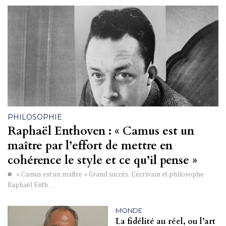
PHILOSOPHIE
Raphaël Enthoven : « Camus est un
maître par l’effort de mettre en
cohérence le style et ce qu’il pense »
■ « Camus est un maître » Grand succès. L’écrivain et philosophe
Raphaël Enth…
MONDE
La fidélité au réel, ou l’art