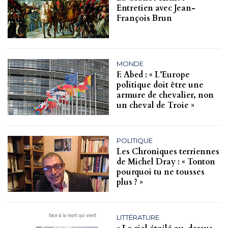
Entretien avec Jean-
François Brun
MONDE
F. Abed : « L’Europe
politique doit être une
armure de chevalier, non
un cheval de Troie »
POLITIQUE
Les Chroniques terriennes
de Michel Dray : « Tonton
pourquoi tu ne tousses
plus ? »
LITTÉRATURE