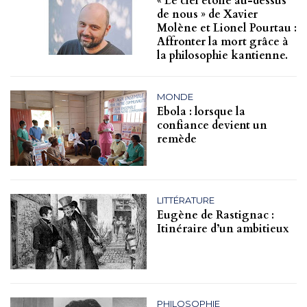
« Le ciel étoilé au-dessus
de nous » de Xavier
Molène et Lionel Pourtau :
Affronter la mort grâce à
la philosophie kantienne.
MONDE
Ebola : lorsque la
confiance devient un
remède
LITTÉRATURE
Eugène de Rastignac :
Itinéraire d’un ambitieux
PHILOSOPHIE